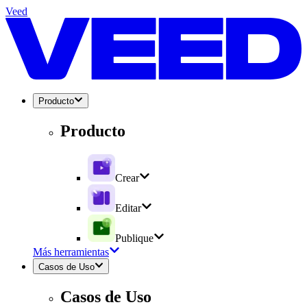
Veed
Producto
Producto
Crear
Editar
Publique
Más herramientas
Casos de Uso
Casos de Uso