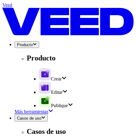
Veed
Producto
Producto
Crear
Editar
Publique
Más herramientas
Casos de uso
Casos de uso