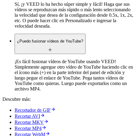
Sí, ¡y VEED lo ha hecho súper simple y fácil! Haga que sus
vídeos se reproduzcan más rápido o más lento seleccionando
la velocidad que desea de la configuración desde 0.5x, 1x, 2x,
etc. O puede hacer clic en Personalizado e ingresar la
velocidad deseada.
¿Puedo fusionar vídeos de YouTube?
¡Es fácil fusionar vídeos de YouTube usando VEED!
Simplemente agregue otro vídeo de YouTube haciendo clic en
el ícono más (+) en la parte inferior del panel de edición y
luego pegue el enlace de YouTube. Pega tantos vídeos de
YouTube como quieras. Luego puede exportarlos como un
archivo MP4.
Descubre más:
Recortador de GIF
Recortar AVI
Recortar MKV
Recortar MP4
Recortar WebM