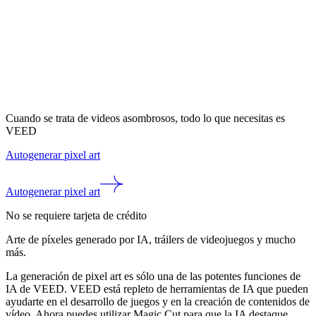
Cuando se trata de videos asombrosos, todo lo que necesitas es
VEED
Autogenerar pixel art
Autogenerar pixel art
No se requiere tarjeta de crédito
Arte de píxeles generado por IA, tráilers de videojuegos y mucho
más.
La generación de pixel art es sólo una de las potentes funciones de
IA de VEED. VEED está repleto de herramientas de IA que pueden
ayudarte en el desarrollo de juegos y en la creación de contenidos de
vídeo. Ahora puedes utilizar Magic Cut para que la IA destaque