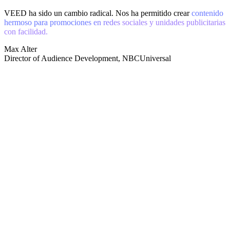
VEED ha sido un cambio radical. Nos ha permitido crear
contenido
hermoso para promociones en redes sociales y unidades publicitarias
con facilidad.
Max Alter
Director of Audience Development, NBCUniversal