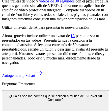
Crea trailers de vídeo y
vídeos de 30 segundos
con el pixel art de IA
que has generado sin salir de VEED. Utiliza nuestra aplicación de
edición de vídeo profesional integrada. Comparte tus vídeos en tu
canal de YouTube y en las redes sociales. Las páginas y canales con
imágenes atractivas consiguen una mayor participación de los fans.
Utiliza un avatar de IA para presentar tu nueva creación
Ahora, ¡puedes incluso utilizar un avatar de
IA
para que sea tu
presentador en tus vídeos! Presenta tu nueva creación a tu
comunidad artística. Selecciona entre más de 50 avatares
preestablecidos, escribe un guión y deja que tu avatar AI presente tu
arte por ti. Nuestros avatares presentan diferentes fondos, estilos y
personalidades. Todo esto y mucho más, directamente desde tu
navegador.
Autogenerar pixel art
Preguntas Frecuentes
¿Cuáles son las normas que se aplican a mi uso del AI Pixel Art
Generator?