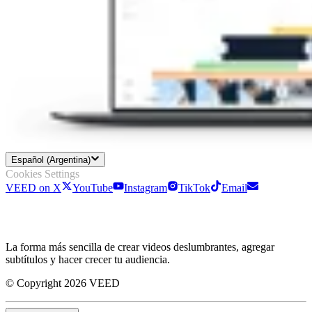
Español (Argentina)
Cookies Settings
VEED on X
YouTube
Instagram
TikTok
Email
La forma más sencilla de crear videos deslumbrantes, agregar
subtítulos y hacer crecer tu audiencia.
© Copyright 2026 VEED