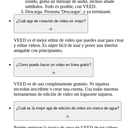
sonido, graba un mensaje de audio, incluso añade
subtítulos. Todo es posible, con VEED.
Descarga. Presiona 'Descargar', y ya terminaste.
¿Cuál app de creación de video es mejor?
VEED es el mejor editor de video que puedes usar para crear
y editar videos. Es súper fácil de usar y posee una interfaz
amigable con principiantes.
¿Cómo puedo hacer un video en línea gratis?
VEED es de uso completamente gratuito. Ni siquiera
necesitas inscribirte o crear una cuenta. Usa todas nuestras
herramientas de edición de video sin loguearte siquiera.
¿Cuál es la mejor app de edición de video sin marca de agua?
Puedes remover la marca de agua de VEED de tus videos