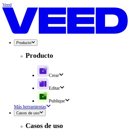
Veed
Producto
Producto
Crear
Editar
Publique
Más herramientas
Casos de uso
Casos de uso