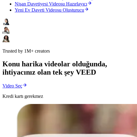
Nişan Davetiyesi Videosu Hazırlayıcı
Yeni Ev Daveti Videosu Oluşturucu
Trusted by 1M+ creators
Konu harika videolar olduğunda,
ihtiyacınız olan tek şey VEED
Video Seç
Kredi kartı gerekmez