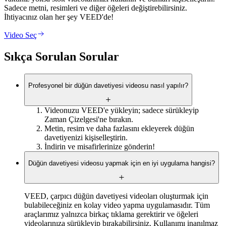
Sadece metni, resimleri ve diğer öğeleri değiştirebilirsiniz.
İhtiyacınız olan her şey VEED'de!
Video Seç
Sıkça Sorulan Sorular
Profesyonel bir düğün davetiyesi videosu nasıl yapılır?
Videonuzu VEED'e yükleyin; sadece sürükleyip
Zaman Çizelgesi'ne bırakın.
Metin, resim ve daha fazlasını ekleyerek düğün
davetiyenizi kişiselleştirin.
İndirin ve misafirlerinize gönderin!
Düğün davetiyesi videosu yapmak için en iyi uygulama hangisi?
VEED, çarpıcı düğün davetiyesi videoları oluşturmak için
bulabileceğiniz en kolay video yapma uygulamasıdır. Tüm
araçlarımız yalnızca birkaç tıklama gerektirir ve öğeleri
videolarınıza sürükleyip bırakabilirsiniz. Kullanımı inanılmaz