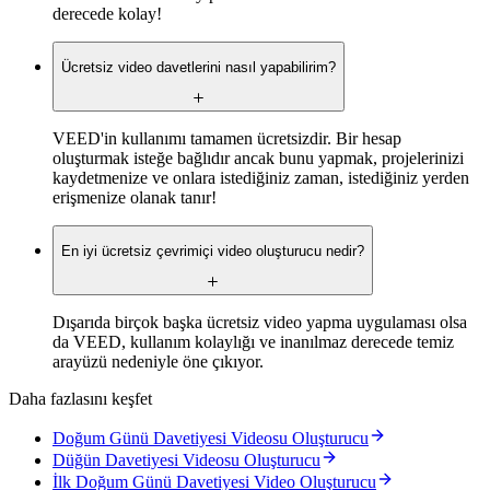
derecede kolay!
Ücretsiz video davetlerini nasıl yapabilirim?
VEED'in kullanımı tamamen ücretsizdir. Bir hesap
oluşturmak isteğe bağlıdır ancak bunu yapmak, projelerinizi
kaydetmenize ve onlara istediğiniz zaman, istediğiniz yerden
erişmenize olanak tanır!
En iyi ücretsiz çevrimiçi video oluşturucu nedir?
Dışarıda birçok başka ücretsiz video yapma uygulaması olsa
da VEED, kullanım kolaylığı ve inanılmaz derecede temiz
arayüzü nedeniyle öne çıkıyor.
Daha fazlasını keşfet
Doğum Günü Davetiyesi Videosu Oluşturucu
Düğün Davetiyesi Videosu Oluşturucu
İlk Doğum Günü Davetiyesi Video Oluşturucu