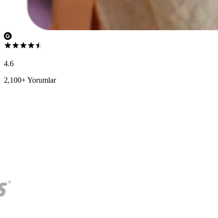
4.6
2,100+ Yorumlar