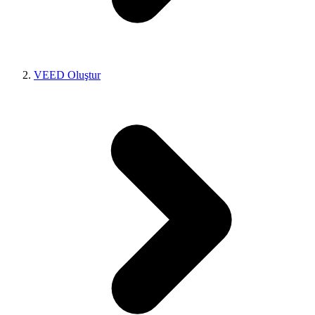
VEED Oluştur