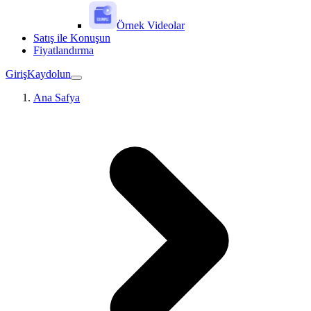
Örnek Videolar
Satış ile Konuşun
Fiyatlandırma
Giriş
Kaydolun
Ana Safya