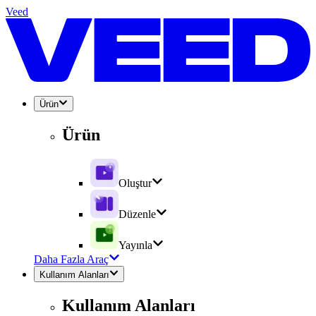
Veed
Ürün
Ürün
Oluştur
Düzenle
Yayınla
Daha Fazla Araç
Kullanım Alanları
Kullanım Alanları