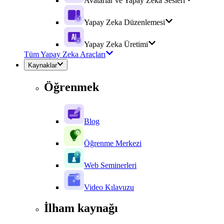
Avatarlar ve Yapay Zeka Sesleri
Yapay Zeka Düzenlemesi
Yapay Zeka Üretimi
Tüm Yapay Zeka Araçları
Kaynaklar
Öğrenmek
Blog
Öğrenme Merkezi
Web Seminerleri
Video Kılavuzu
İlham kaynağı