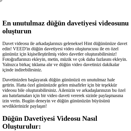
En unutulmaz düğün davetiyesi videosunu
oluşturun
Davet videosu ile arkadaşlarınızı geleneksel Hint düğününüze davet
edin! VEED'in düğün davetiyesi video oluşturucusu ile en özel
gününüz için kişiselleştirilmiş video davetler oluşturabilirsiniz!
Fotoğraflarınızı ekleyin, metin, müzik ve çok daha fazlasını ekleyin.
Yalnızca birkaç tıklama alır ve düğün video davetinizi dakikalar
içinde indirebilirsiniz.
Davetinizden başlayarak düğün gününüzü en unutulmaz hale
getirin. Hatta özel gününüzde gelen misafirler için bir teşekkür
videosu bile oluşturabilirsiniz. Ailenizin ve arkadaşlarınızın bu özel
anı hatırlamaları için bir video daveti vererek sizinle paylaşmasına
izin verin. Bugün deneyin ve düğün gününüzün büyüsünü
sevdiklerinizle paylaşın!
Düğün Davetiyesi Videosu Nasıl
Oluşturulur: