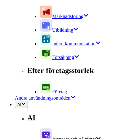
Marknadsföring
Utbildning
Intern kommunikation
Försäljning
Efter företagsstorlek
Företag
Andra användningsområden
AI
AI