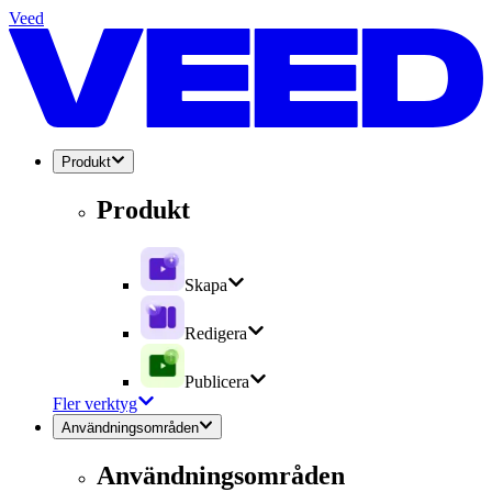
Veed
Produkt
Produkt
Skapa
Redigera
Publicera
Fler verktyg
Användningsområden
Användningsområden