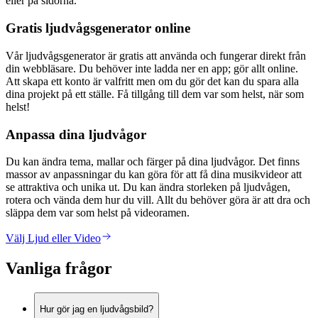
eller på sidorna.
Gratis ljudvågsgenerator online
Vår ljudvågsgenerator är gratis att använda och fungerar direkt från
din webbläsare. Du behöver inte ladda ner en app; gör allt online.
Att skapa ett konto är valfritt men om du gör det kan du spara alla
dina projekt på ett ställe. Få tillgång till dem var som helst, när som
helst!
Anpassa dina ljudvågor
Du kan ändra tema, mallar och färger på dina ljudvågor. Det finns
massor av anpassningar du kan göra för att få dina musikvideor att
se attraktiva och unika ut. Du kan ändra storleken på ljudvågen,
rotera och vända dem hur du vill. Allt du behöver göra är att dra och
släppa dem var som helst på videoramen.
Välj Ljud eller Video
Vanliga frågor
Hur gör jag en ljudvågsbild?