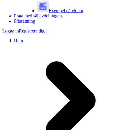
Exempel på videor
Prata med säljavdelningen
Prissättning
Logga in
Registrera dig
Hem