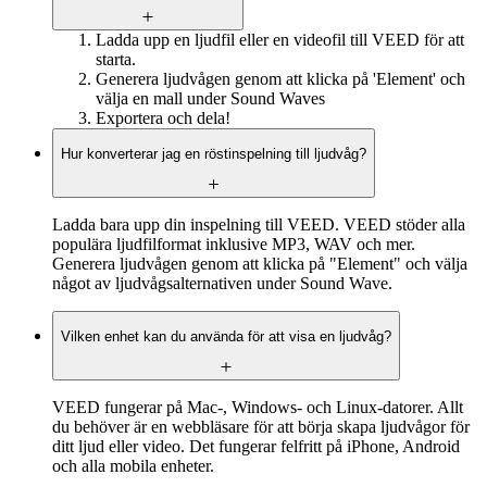
Ladda upp en ljudfil eller en videofil till VEED för att
starta.
Generera ljudvågen genom att klicka på 'Element' och
välja en mall under Sound Waves
Exportera och dela!
Hur konverterar jag en röstinspelning till ljudvåg?
Ladda bara upp din inspelning till VEED. VEED stöder alla
populära ljudfilformat inklusive MP3, WAV och mer.
Generera ljudvågen genom att klicka på "Element" och välja
något av ljudvågsalternativen under Sound Wave.
Vilken enhet kan du använda för att visa en ljudvåg?
VEED fungerar på Mac-, Windows- och Linux-datorer. Allt
du behöver är en webbläsare för att börja skapa ljudvågor för
ditt ljud eller video. Det fungerar felfritt på iPhone, Android
och alla mobila enheter.