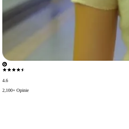
4.6
2,100+ Opinie