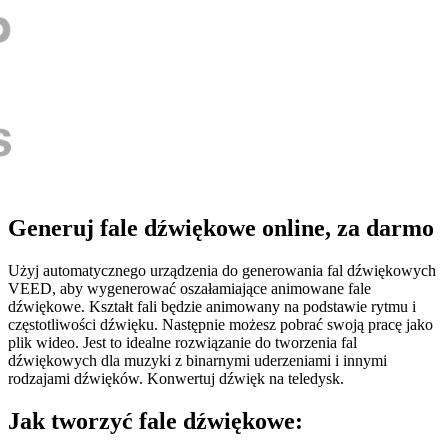
Generuj fale dźwiękowe online, za darmo
Użyj automatycznego urządzenia do generowania fal dźwiękowych
VEED, aby wygenerować oszałamiające animowane fale
dźwiękowe. Kształt fali będzie animowany na podstawie rytmu i
częstotliwości dźwięku. Następnie możesz pobrać swoją pracę jako
plik wideo. Jest to idealne rozwiązanie do tworzenia fal
dźwiękowych dla muzyki z binarnymi uderzeniami i innymi
rodzajami dźwięków. Konwertuj dźwięk na teledysk.
Jak tworzyć fale dźwiękowe: