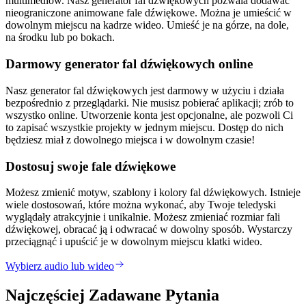
multimediów. Nasz generator fal dźwiękowych pozwala dodawać
nieograniczone animowane fale dźwiękowe. Można je umieścić w
dowolnym miejscu na kadrze wideo. Umieść je na górze, na dole,
na środku lub po bokach.
Darmowy generator fal dźwiękowych online
Nasz generator fal dźwiękowych jest darmowy w użyciu i działa
bezpośrednio z przeglądarki. Nie musisz pobierać aplikacji; zrób to
wszystko online. Utworzenie konta jest opcjonalne, ale pozwoli Ci
to zapisać wszystkie projekty w jednym miejscu. Dostęp do nich
będziesz miał z dowolnego miejsca i w dowolnym czasie!
Dostosuj swoje fale dźwiękowe
Możesz zmienić motyw, szablony i kolory fal dźwiękowych. Istnieje
wiele dostosowań, które można wykonać, aby Twoje teledyski
wyglądały atrakcyjnie i unikalnie. Możesz zmieniać rozmiar fali
dźwiękowej, obracać ją i odwracać w dowolny sposób. Wystarczy
przeciągnąć i upuścić je w dowolnym miejscu klatki wideo.
Wybierz audio lub wideo
Najczęściej Zadawane Pytania