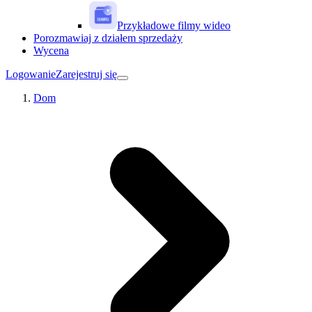
Przykładowe filmy wideo
Porozmawiaj z działem sprzedaży
Wycena
Logowanie
Zarejestruj się
Dom