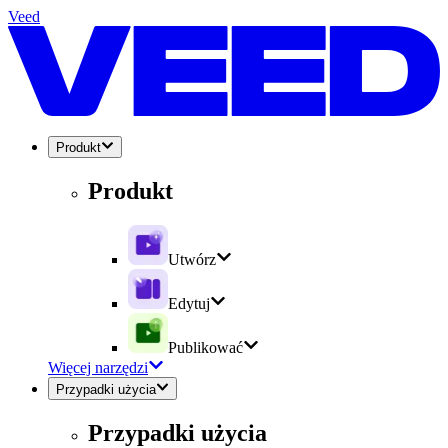
Veed
Produkt
Produkt
Utwórz
Edytuj
Publikować
Więcej narzędzi
Przypadki użycia
Przypadki użycia