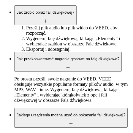
Jak zrobić obraz fali dźwiękowej?
Prześlij plik audio lub plik wideo do VEED, aby
rozpocząć.
Wygeneruj falę dźwiękową, klikając „Elementy” i
wybierając szablon w obszarze Fale dźwiękowe
Eksportuj i udostępniaj!
Jak przekonwertować nagranie głosowe na falę dźwiękową?
Po prostu prześlij swoje nagranie do VEED. VEED
obsługuje wszystkie popularne formaty plików audio, w tym
MP3, WAV i inne. Wygeneruj falę dźwiękową, klikając
„Elementy” i wybierając którąkolwiek z opcji fali
dźwiękowej w obszarze Fala dźwiękowa.
Jakiego urządzenia można użyć do pokazania fali dźwiękowej?