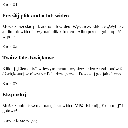
Krok 01
Prześlij plik audio lub wideo
Możesz przesłać plik audio lub wideo. Wystarczy kliknąć „Wybierz
audio lub wideo” i wybrać plik z folderu. Albo przeciągnij i upuść
w pole.
Krok 02
Twórz fale dźwiękowe
Kliknij „Elementy” w lewym menu i wybierz jeden z szablonów fali
dźwiękowej w obszarze Fala dźwiękowa. Dostosuj go, jak chcesz.
Krok 03
Eksportuj
Możesz pobrać swoją pracę jako wideo MP4. Kliknij „Eksportuj” i
gotowe!
Dowiedz się więcej