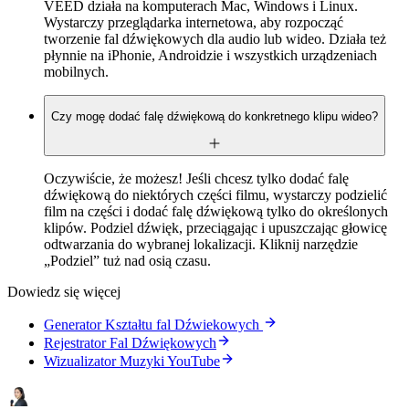
VEED działa na komputerach Mac, Windows i Linux.
Wystarczy przeglądarka internetowa, aby rozpocząć
tworzenie fal dźwiękowych dla audio lub wideo. Działa też
płynnie na iPhonie, Androidzie i wszystkich urządzeniach
mobilnych.
Czy mogę dodać falę dźwiękową do konkretnego klipu wideo?
Oczywiście, że możesz! Jeśli chcesz tylko dodać falę
dźwiękową do niektórych części filmu, wystarczy podzielić
film na części i dodać falę dźwiękową tylko do określonych
klipów. Podziel dźwięk, przeciągając i upuszczając głowicę
odtwarzania do wybranej lokalizacji. Kliknij narzędzie
„Podziel” tuż nad osią czasu.
Dowiedz się więcej
Generator Kształtu fal Dźwiekowych
Rejestrator Fal Dźwiękowych
Wizualizator Muzyki YouTube