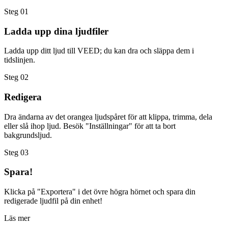
Steg 01
Ladda upp dina ljudfiler
Ladda upp ditt ljud till VEED; du kan dra och släppa dem i
tidslinjen.
Steg 02
Redigera
Dra ändarna av det orangea ljudspåret för att klippa, trimma, dela
eller slå ihop ljud. Besök "Inställningar" för att ta bort
bakgrundsljud.
Steg 03
Spara!
Klicka på "Exportera" i det övre högra hörnet och spara din
redigerade ljudfil på din enhet!
Läs mer