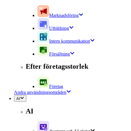
Marknadsföring
Utbildning
Intern kommunikation
Försäljning
Efter företagsstorlek
Företag
Andra användningsområden
AI
AI