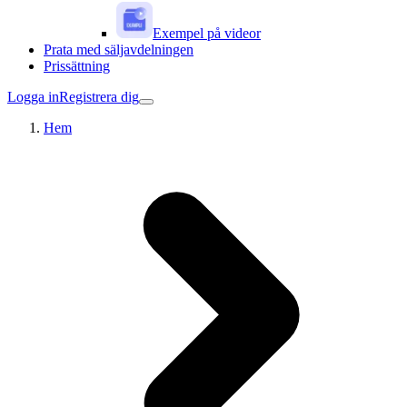
Exempel på videor
Prata med säljavdelningen
Prissättning
Logga in
Registrera dig
Hem