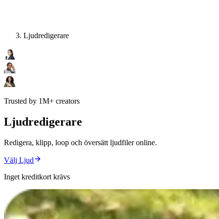
Ljudredigerare
Trusted by 1M+ creators
Ljudredigerare
Redigera, klipp, loop och översätt ljudfiler online.
Välj Ljud
Inget kreditkort krävs