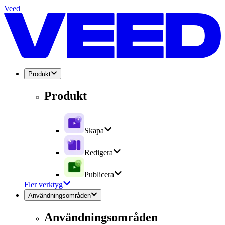
Veed
Produkt
Produkt
Skapa
Redigera
Publicera
Fler verktyg
Användningsområden
Användningsområden