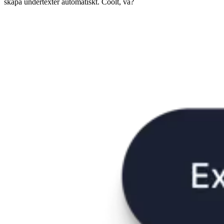
skapa undertexter automatiskt. Coolt, va?