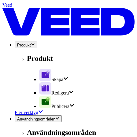
Veed
Produkt
Produkt
Skapa
Redigera
Publicera
Fler verktyg
Användningsområden
Användningsområden