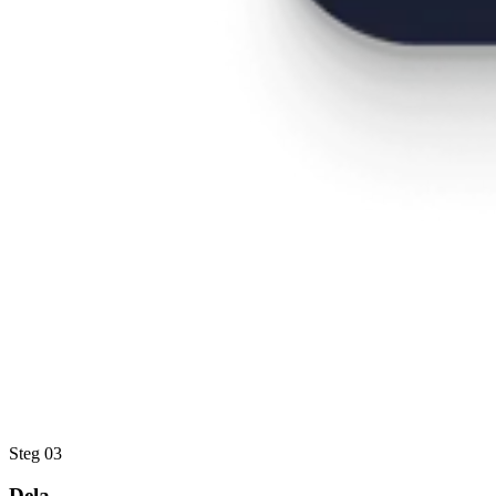
Steg 03
Dela