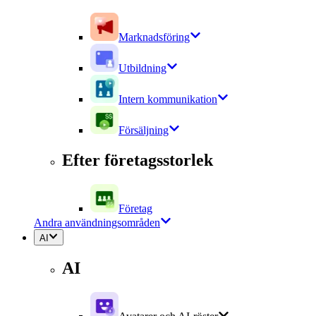
Marknadsföring
Utbildning
Intern kommunikation
Försäljning
Efter företagsstorlek
Företag
Andra användningsområden
AI
AI