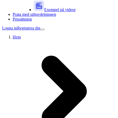
Exempel på videor
Prata med säljavdelningen
Prissättning
Logga in
Registrera dig
Hem