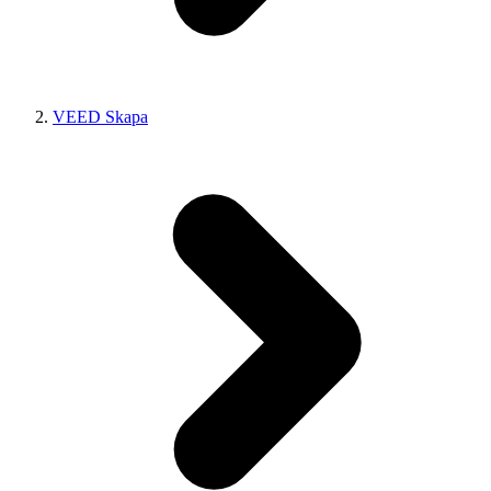
VEED Skapa