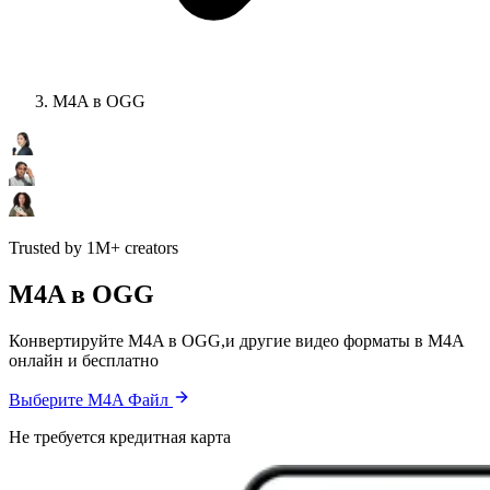
M4A в OGG
Trusted by 1M+ creators
M4A в OGG
Конвертируйте M4A в OGG,и другие видео форматы в M4A
онлайн и бесплатно
Выберите M4A Файл
Не требуется кредитная карта