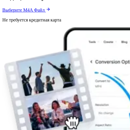
Выберите M4A Файл
Не требуется кредитная карта