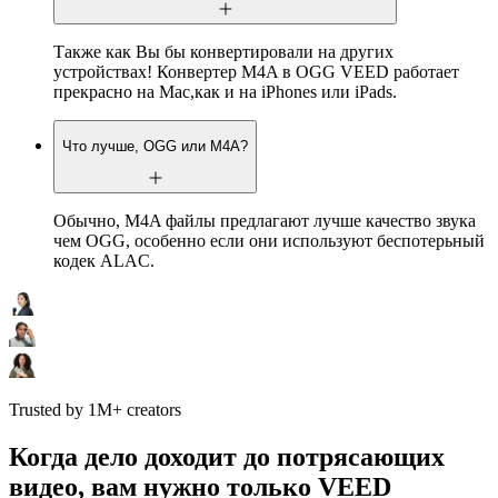
Также как Вы бы конвертировали на других
устройствах! Конвертер M4A в OGG VEED работает
прекрасно на Mac,как и на iPhones или iPads.
Что лучше, OGG или M4A?
Обычно, M4A файлы предлагают лучше качество звука
чем OGG, особенно если они используют беспотерьный
кодек ALAC.
Trusted by 1M+ creators
Когда дело доходит до потрясающих
видео, вам нужно только VEED