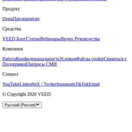
Продукт
Цена
Предприятие
Средства
VEED Блог
Статьи
Вебинары
Видео Руководства
Компания
Работа
Конфиденциальность
Условия
Файлы cookie
Связаться с
Поддержкой
Запросы СМИ
Connect
YouTube
LinkedIn
X / Twitter
Instagram
TikTok
Email
© Copyright 2026 VEED
Русский (Россия)