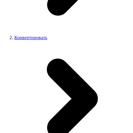
Конвертировать