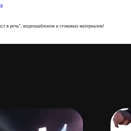
ся
ст в речь", видеошаблонов и стоковых материалов!