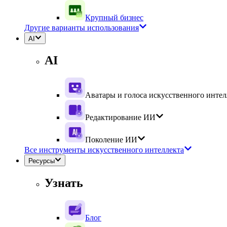
Крупный бизнес
Другие варианты использования
AI
AI
Аватары и голоса искусственного интел
Редактирование ИИ
Поколение ИИ
Все инструменты искусственного интеллекта
Ресурсы
Узнать
Блог