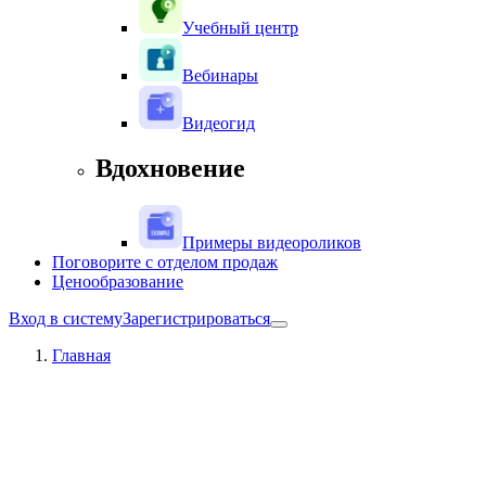
Учебный центр
Вебинары
Видеогид
Вдохновение
Примеры видеороликов
Поговорите с отделом продаж
Ценообразование
Вход в систему
Зарегистрироваться
Главная