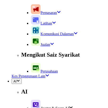
Pemasaran
Latihan
Komunikasi Dalaman
Jualan
Mengikut Saiz Syarikat
Perusahaan
Kes Penggunaan Lain
AI
AI