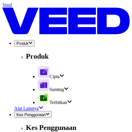
Veed
Produk
Produk
Cipta
Sunting
Terbitkan
Alat Lainnya
Kes Penggunaan
Kes Penggunaan