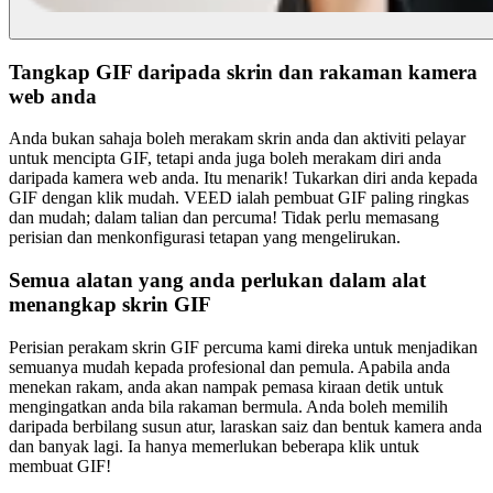
Tangkap GIF daripada skrin dan rakaman kamera
web anda
Anda bukan sahaja boleh merakam skrin anda dan aktiviti pelayar
untuk mencipta GIF, tetapi anda juga boleh merakam diri anda
daripada kamera web anda. Itu menarik! Tukarkan diri anda kepada
GIF dengan klik mudah. VEED ialah pembuat GIF paling ringkas
dan mudah; dalam talian dan percuma! Tidak perlu memasang
perisian dan menkonfigurasi tetapan yang mengelirukan.
Semua alatan yang anda perlukan dalam alat
menangkap skrin GIF
Perisian perakam skrin GIF percuma kami direka untuk menjadikan
semuanya mudah kepada profesional dan pemula. Apabila anda
menekan rakam, anda akan nampak pemasa kiraan detik untuk
mengingatkan anda bila rakaman bermula. Anda boleh memilih
daripada berbilang susun atur, laraskan saiz dan bentuk kamera anda
dan banyak lagi. Ia hanya memerlukan beberapa klik untuk
membuat GIF!