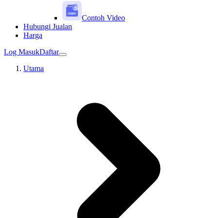
Contoh Video
Hubungi Jualan
Harga
Log Masuk
Daftar
Utama