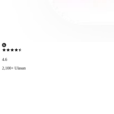
4.6
2,100+ Ulasan