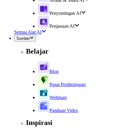
Avatar & Suara AI
Penyuntingan AI
Penjanaan AI
Semua Alat AI
Sumber
Belajar
Blog
Pusat Pembelajaran
Webinars
Panduan Video
Inspirasi