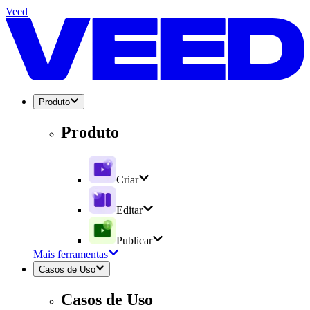
Veed
Produto
Produto
Criar
Editar
Publicar
Mais ferramentas
Casos de Uso
Casos de Uso