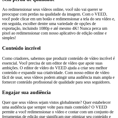
Ao redimensionar seus vídeos online, você não vai querer se
preocupar com perdas na qualidade da imagem. Com o VEED,
você pode clicar em um botão e redimensionar a tela do seu vídeo e,
em seguida, escolher dentre uma variedade de opções de
exportação, incluindo 1080p e até mesmo 4K! Nunca perca um
pixel ao redimensionar com nosso aplicativo de edição online e
simples!
Conteúdo incrível
Como criadores, sabemos que produzir conteúdo de vídeo incrível é
essencial. Você precisa de um editor de vídeo que apoie suas
ambições. O editor de vídeo do VEED ajuda a criar seu melhor
conteúdo e expandir sua criatividade. Com nosso editor de vídeo
fácil de usar, seus vídeos podem atingir uma audiência mais ampla e
fornecer conteúdo profissional de qualidade para seus seguidores.
Engajar sua audiência
Quer que seus vídeos sejam vistos globalmente? Quer estabelecer
uma audiência que sempre volte para mais conteúdo? O VEED
permite a você redimensionar o vídeo e contar com um conjunto de
ferramentas de edição que significam que otimizar seu conteúdo e