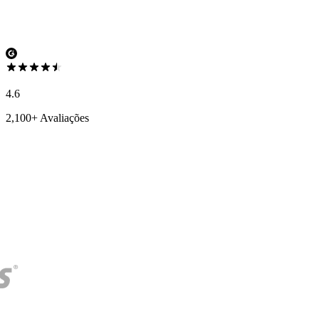
4.6
2,100+ Avaliações