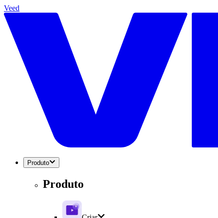
Veed
Produto
Produto
Criar