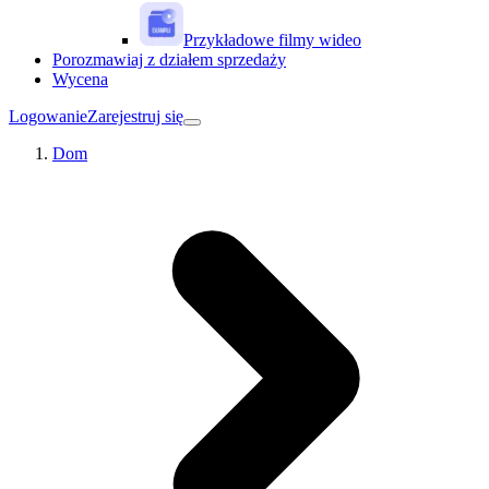
Przykładowe filmy wideo
Porozmawiaj z działem sprzedaży
Wycena
Logowanie
Zarejestruj się
Dom