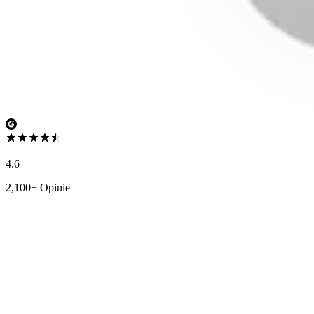
4.6
2,100+ Opinie