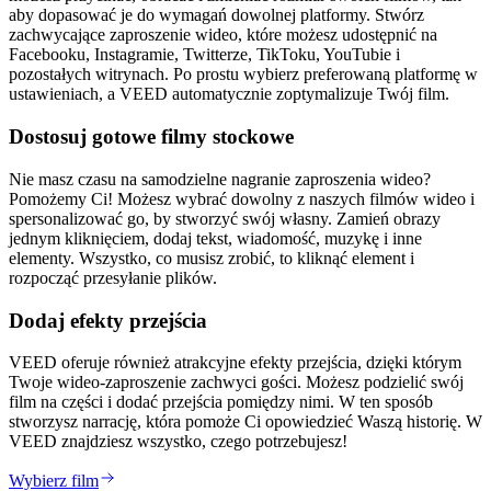
aby dopasować je do wymagań dowolnej platformy. Stwórz
zachwycające zaproszenie wideo, które możesz udostępnić na
Facebooku, Instagramie, Twitterze, TikToku, YouTubie i
pozostałych witrynach. Po prostu wybierz preferowaną platformę w
ustawieniach, a VEED automatycznie zoptymalizuje Twój film.
Dostosuj gotowe filmy stockowe
Nie masz czasu na samodzielne nagranie zaproszenia wideo?
Pomożemy Ci! Możesz wybrać dowolny z naszych filmów wideo i
spersonalizować go, by stworzyć swój własny. Zamień obrazy
jednym kliknięciem, dodaj tekst, wiadomość, muzykę i inne
elementy. Wszystko, co musisz zrobić, to kliknąć element i
rozpocząć przesyłanie plików.
Dodaj efekty przejścia
VEED oferuje również atrakcyjne efekty przejścia, dzięki którym
Twoje wideo-zaproszenie zachwyci gości. Możesz podzielić swój
film na części i dodać przejścia pomiędzy nimi. W ten sposób
stworzysz narrację, która pomoże Ci opowiedzieć Waszą historię. W
VEED znajdziesz wszystko, czego potrzebujesz!
Wybierz film