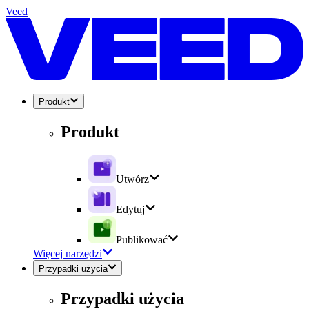
Veed
Produkt
Produkt
Utwórz
Edytuj
Publikować
Więcej narzędzi
Przypadki użycia
Przypadki użycia