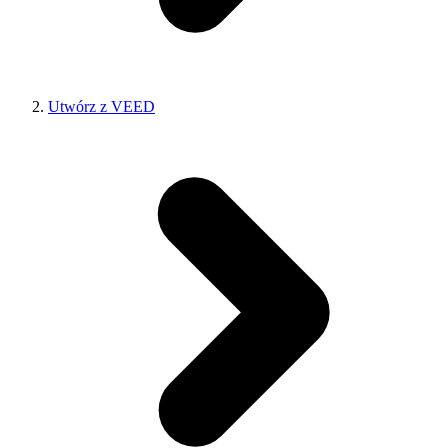
Utwórz z VEED