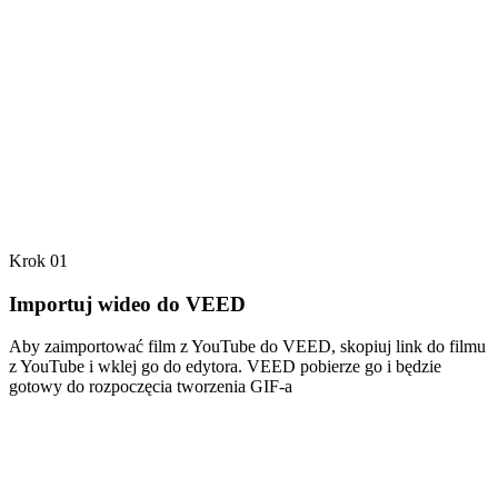
Krok 01
Importuj wideo do VEED
Aby zaimportować film z YouTube do VEED, skopiuj link do filmu
z YouTube i wklej go do edytora. VEED pobierze go i będzie
gotowy do rozpoczęcia tworzenia GIF-a