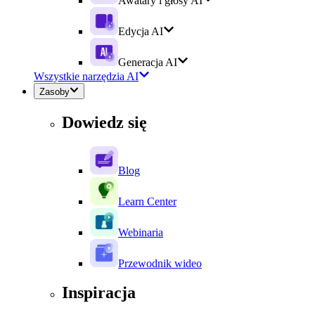
Awatary i głosy AI
Edycja AI
Generacja AI
Wszystkie narzędzia AI
Zasoby
Dowiedz się
Blog
Learn Center
Webinaria
Przewodnik wideo
Inspiracja