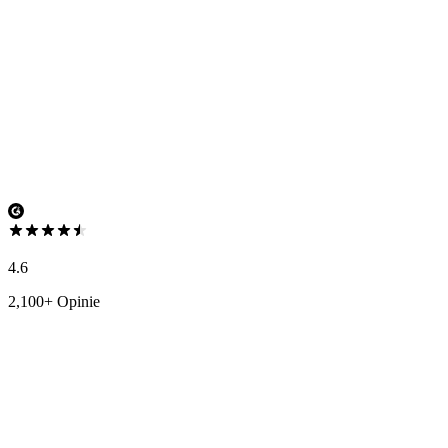
4.6
2,100+ Opinie