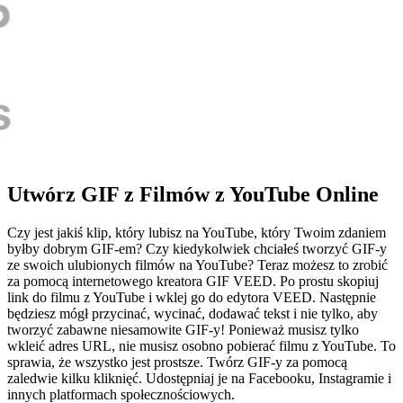
Utwórz GIF z Filmów z YouTube Online
Czy jest jakiś klip, który lubisz na YouTube, który Twoim zdaniem
byłby dobrym GIF-em? Czy kiedykolwiek chciałeś tworzyć GIF-y
ze swoich ulubionych filmów na YouTube? Teraz możesz to zrobić
za pomocą internetowego kreatora GIF VEED. Po prostu skopiuj
link do filmu z YouTube i wklej go do edytora VEED. Następnie
będziesz mógł przycinać, wycinać, dodawać tekst i nie tylko, aby
tworzyć zabawne niesamowite GIF-y! Ponieważ musisz tylko
wkleić adres URL, nie musisz osobno pobierać filmu z YouTube. To
sprawia, że wszystko jest prostsze. Twórz GIF-y za pomocą
zaledwie kilku kliknięć. Udostępniaj je na Facebooku, Instagramie i
innych platformach społecznościowych.