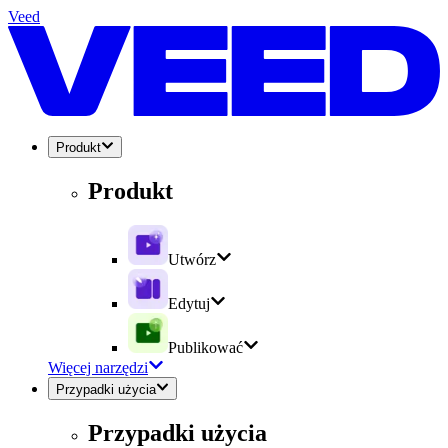
Veed
Produkt
Produkt
Utwórz
Edytuj
Publikować
Więcej narzędzi
Przypadki użycia
Przypadki użycia