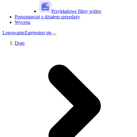
Przykładowe filmy wideo
Porozmawiaj z działem sprzedaży
Wycena
Logowanie
Zarejestruj się
Dom