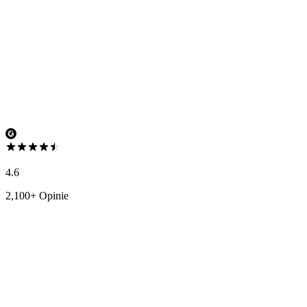
4.6
2,100+ Opinie