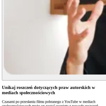
Unikaj roszczeń dotyczących praw autorskich w
mediach społecznościowych
Czasami po przesłaniu filmu pobranego z YouTube w mediach
społecznościowych może on zostać usunięty z powodu roszczeń