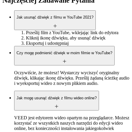
Najczęściej Zadawane Pytania
Jak usunąć dźwięk z filmu w YouTube 2021?
Prześlij film z YouTube, wklejając link do edytora
Kliknij ikonę dźwięku, aby usunąć dźwięk
Eksportuj i udostępniaj
Czy mogę podmienić dźwięk w moim filmie w YouTube?
Oczywiście, że możesz! Wystarczy wyciszyć oryginalny
dźwięk, klikając ikonę dźwięku. Prześlij żądaną ścieżkę audio
i wyeksportuj wideo z nowym plikiem audio.
Jak mogę usunąć dźwięk z filmu wideo online?
VEED jest edytorem wideo opartym na przeglądarce. Możesz
korzystać ze wszystkich naszych narzędzi do edycji wideo
online, bez konieczności instalowania jakiegokolwiek