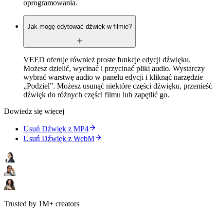
oprogramowania.
Jak mogę edytować dźwięk w filmie?
VEED oferuje również proste funkcje edycji dźwięku.
Możesz dzielić, wycinać i przycinać pliki audio. Wystarczy
wybrać warstwę audio w panelu edycji i kliknąć narzędzie
„Podziel”. Możesz usunąć niektóre części dźwięku, przenieść
dźwięk do różnych części filmu lub zapętlić go.
Dowiedz się więcej
Usuń Dźwięk z MP4
Usuń Dźwięk z WebM
Trusted by 1M+ creators