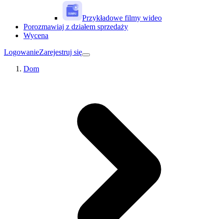
Przykładowe filmy wideo
Porozmawiaj z działem sprzedaży
Wycena
Logowanie
Zarejestruj się
Dom