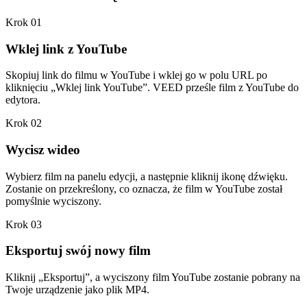
Krok 01
Wklej link z YouTube
Skopiuj link do filmu w YouTube i wklej go w polu URL po
kliknięciu „Wklej link YouTube”. VEED prześle film z YouTube do
edytora.
Krok 02
Wycisz wideo
Wybierz film na panelu edycji, a następnie kliknij ikonę dźwięku.
Zostanie on przekreślony, co oznacza, że film w YouTube został
pomyślnie wyciszony.
Krok 03
Eksportuj swój nowy film
Kliknij „Eksportuj”, a wyciszony film YouTube zostanie pobrany na
Twoje urządzenie jako plik MP4.