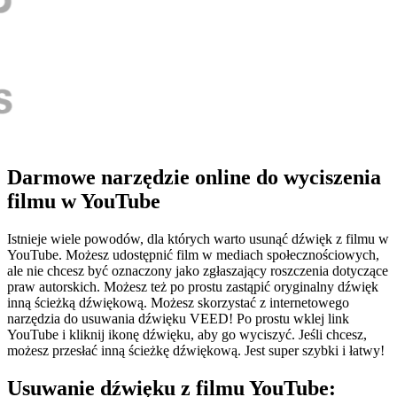
Darmowe narzędzie online do wyciszenia
filmu w YouTube
Istnieje wiele powodów, dla których warto usunąć dźwięk z filmu w
YouTube. Możesz udostępnić film w mediach społecznościowych,
ale nie chcesz być oznaczony jako zgłaszający roszczenia dotyczące
praw autorskich. Możesz też po prostu zastąpić oryginalny dźwięk
inną ścieżką dźwiękową. Możesz skorzystać z internetowego
narzędzia do usuwania dźwięku VEED! Po prostu wklej link
YouTube i kliknij ikonę dźwięku, aby go wyciszyć. Jeśli chcesz,
możesz przesłać inną ścieżkę dźwiękową. Jest super szybki i łatwy!
Usuwanie dźwięku z filmu YouTube: