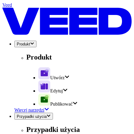
Veed
Produkt
Produkt
Utwórz
Edytuj
Publikować
Więcej narzędzi
Przypadki użycia
Przypadki użycia