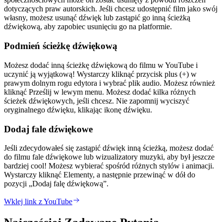
dotyczących praw autorskich. Jeśli chcesz udostępnić film jako swój
własny, możesz usunąć dźwięk lub zastąpić go inną ścieżką
dźwiękową, aby zapobiec usunięciu go na platformie.
Podmień ścieżkę dźwiękową
Możesz dodać inną ścieżkę dźwiękową do filmu w YouTube i
uczynić ją wyjątkową! Wystarczy kliknąć przycisk plus (+) w
prawym dolnym rogu edytora i wybrać plik audio. Możesz również
kliknąć Prześlij w lewym menu. Możesz dodać kilka różnych
ścieżek dźwiękowych, jeśli chcesz. Nie zapomnij wyciszyć
oryginalnego dźwięku, klikając ikonę dźwięku.
Dodaj fale dźwiękowe
Jeśli zdecydowałeś się zastąpić dźwięk inną ścieżką, możesz dodać
do filmu fale dźwiękowe lub wizualizatory muzyki, aby był jeszcze
bardziej cool! Możesz wybierać spośród różnych stylów i animacji.
Wystarczy kliknąć Elementy, a następnie przewinąć w dół do
pozycji „Dodaj falę dźwiękową”.
Wklej link z YouTube