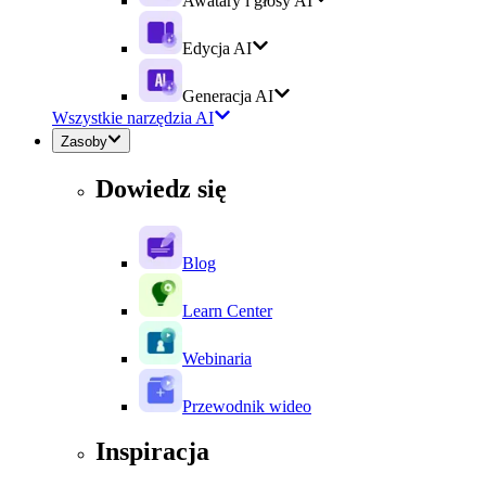
Awatary i głosy AI
Edycja AI
Generacja AI
Wszystkie narzędzia AI
Zasoby
Dowiedz się
Blog
Learn Center
Webinaria
Przewodnik wideo
Inspiracja