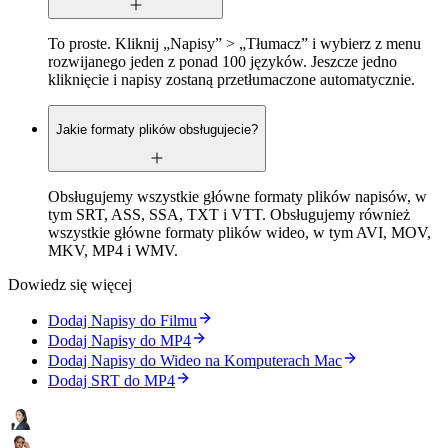
To proste. Kliknij „Napisy” > „Tłumacz” i wybierz z menu
rozwijanego jeden z ponad 100 języków. Jeszcze jedno
kliknięcie i napisy zostaną przetłumaczone automatycznie.
Jakie formaty plików obsługujecie?
Obsługujemy wszystkie główne formaty plików napisów, w
tym SRT, ASS, SSA, TXT i VTT. Obsługujemy również
wszystkie główne formaty plików wideo, w tym AVI, MOV,
MKV, MP4 i WMV.
Dowiedz się więcej
Dodaj Napisy do Filmu
Dodaj Napisy do MP4
Dodaj Napisy do Wideo na Komputerach Mac
Dodaj SRT do MP4