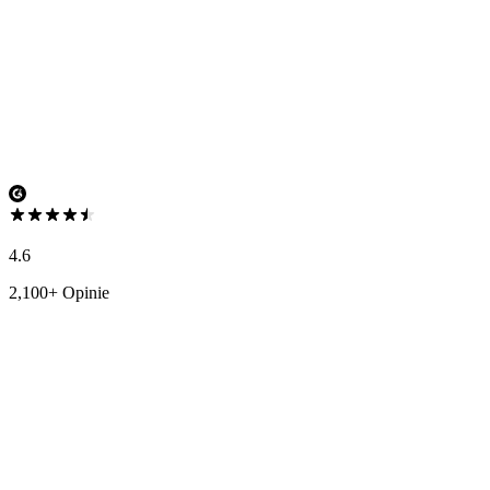
4.6
2,100+ Opinie