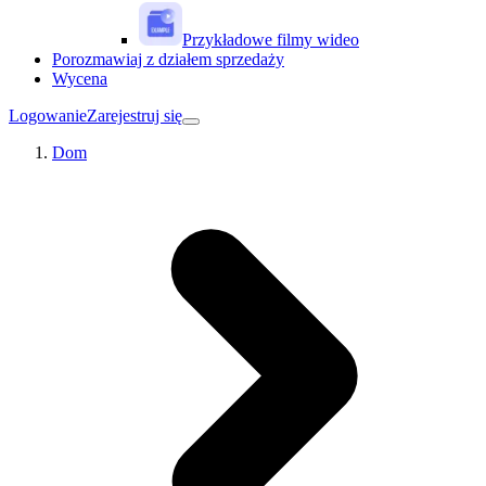
Przykładowe filmy wideo
Porozmawiaj z działem sprzedaży
Wycena
Logowanie
Zarejestruj się
Dom