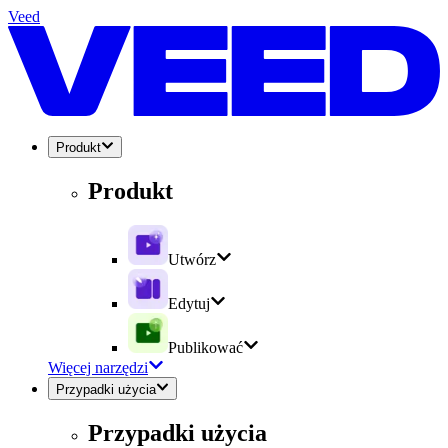
Veed
Produkt
Produkt
Utwórz
Edytuj
Publikować
Więcej narzędzi
Przypadki użycia
Przypadki użycia