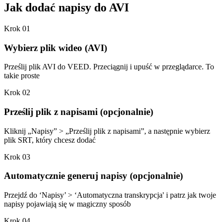
Jak dodać napisy do AVI
Krok 01
Wybierz plik wideo (AVI)
Prześlij plik AVI do VEED. Przeciągnij i upuść w przeglądarce. To
takie proste
Krok 02
Prześlij plik z napisami (opcjonalnie)
Kliknij „Napisy” > „Prześlij plik z napisami”, a następnie wybierz
plik SRT, który chcesz dodać
Krok 03
Automatycznie generuj napisy (opcjonalnie)
Przejdź do ‘Napisy’ > ‘Automatyczna transkrypcja' i patrz jak twoje
napisy pojawiają się w magiczny sposób
Krok 04