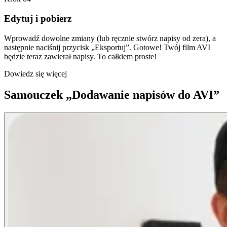
Edytuj i pobierz
Wprowadź dowolne zmiany (lub ręcznie stwórz napisy od zera), a
następnie naciśnij przycisk „Eksportuj”. Gotowe! Twój film AVI
będzie teraz zawierał napisy. To całkiem proste!
Dowiedz się więcej
Samouczek „Dodawanie napisów do AVI”