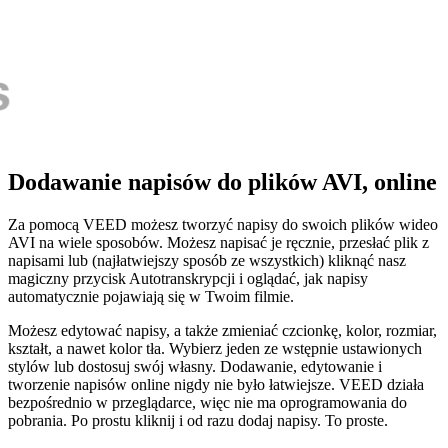
Dodawanie napisów do plików AVI, online
Za pomocą VEED możesz tworzyć napisy do swoich plików wideo
AVI na wiele sposobów. Możesz napisać je ręcznie, przesłać plik z
napisami lub (najłatwiejszy sposób ze wszystkich) kliknąć nasz
magiczny przycisk Autotranskrypcji i oglądać, jak napisy
automatycznie pojawiają się w Twoim filmie.
Możesz edytować napisy, a także zmieniać czcionkę, kolor, rozmiar,
kształt, a nawet kolor tła. Wybierz jeden ze wstępnie ustawionych
stylów lub dostosuj swój własny. Dodawanie, edytowanie i
tworzenie napisów online nigdy nie było łatwiejsze. VEED działa
bezpośrednio w przeglądarce, więc nie ma oprogramowania do
pobrania. Po prostu kliknij i od razu dodaj napisy. To proste.