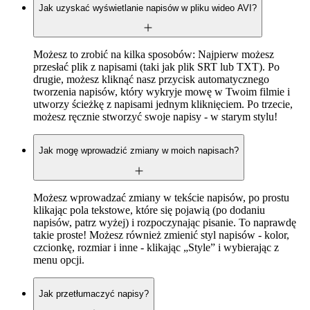
Jak uzyskać wyświetlanie napisów w pliku wideo AVI?
Możesz to zrobić na kilka sposobów: Najpierw możesz
przesłać plik z napisami (taki jak plik SRT lub TXT). Po
drugie, możesz kliknąć nasz przycisk automatycznego
tworzenia napisów, który wykryje mowę w Twoim filmie i
utworzy ścieżkę z napisami jednym kliknięciem. Po trzecie,
możesz ręcznie stworzyć swoje napisy - w starym stylu!
Jak mogę wprowadzić zmiany w moich napisach?
Możesz wprowadzać zmiany w tekście napisów, po prostu
klikając pola tekstowe, które się pojawią (po dodaniu
napisów, patrz wyżej) i rozpoczynając pisanie. To naprawdę
takie proste! Możesz również zmienić styl napisów - kolor,
czcionkę, rozmiar i inne - klikając „Style” i wybierając z
menu opcji.
Jak przetłumaczyć napisy?