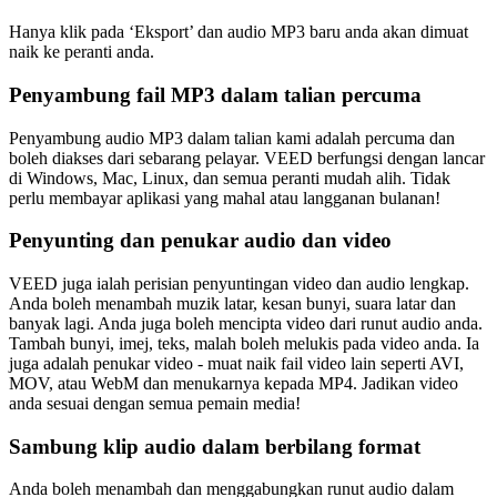
Hanya klik pada ‘Eksport’ dan audio MP3 baru anda akan dimuat
naik ke peranti anda.
Penyambung fail MP3 dalam talian percuma
Penyambung audio MP3 dalam talian kami adalah percuma dan
boleh diakses dari sebarang pelayar. VEED berfungsi dengan lancar
di Windows, Mac, Linux, dan semua peranti mudah alih. Tidak
perlu membayar aplikasi yang mahal atau langganan bulanan!
Penyunting dan penukar audio dan video
VEED juga ialah perisian penyuntingan video dan audio lengkap.
Anda boleh menambah muzik latar, kesan bunyi, suara latar dan
banyak lagi. Anda juga boleh mencipta video dari runut audio anda.
Tambah bunyi, imej, teks, malah boleh melukis pada video anda. Ia
juga adalah penukar video - muat naik fail video lain seperti AVI,
MOV, atau WebM dan menukarnya kepada MP4. Jadikan video
anda sesuai dengan semua pemain media!
Sambung klip audio dalam berbilang format
Anda boleh menambah dan menggabungkan runut audio dalam