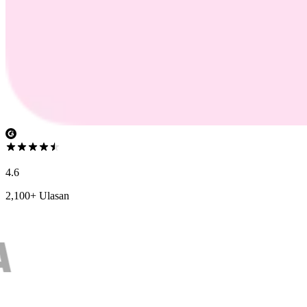
4.6
2,100+ Ulasan