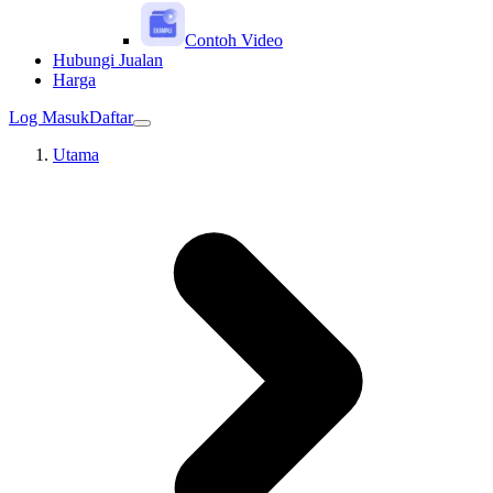
Contoh Video
Hubungi Jualan
Harga
Log Masuk
Daftar
Utama