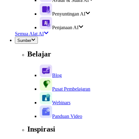
Avatar & Suara AI
Penyuntingan AI
Penjanaan AI
Semua Alat AI
Sumber
Belajar
Blog
Pusat Pembelajaran
Webinars
Panduan Video
Inspirasi