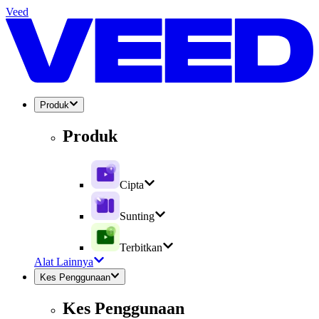
Veed
Produk
Produk
Cipta
Sunting
Terbitkan
Alat Lainnya
Kes Penggunaan
Kes Penggunaan