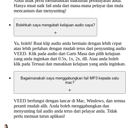
Anda tidak perlu memasukkan maklumat pembayaran anda.
Hanya muat naik fail anda dari mana-mana pelayar dan mula
mencantum dan menyunting!
Bolehkah saya mengubah kelajuan audio saya?
Ya, boleh! Buat klip audio anda bermain dengan lebih cepat
atau lebih perlahan dengan mudah terus dari penyunting audio
VEED. Klik pada audio dari Garis Masa dan pilih kelajuan
yang anda inginkan dari 0.5x, 1x, 2x, dll. Atau anda boleh
klik pada Tersuai dan masukkan kelajuan yang anda inginkan.
Bagaimanakah saya menggabungkan fail MP3 kepada satu
mac?
VEED berfungsi dengan lancar di Mac, Windows, dan semua
peranti mudah alih. Anda boleh menggabungkan dan
menyunting fail audio anda terus dari pelayar anda. Tidak
perlu memuat turun aplikasi!