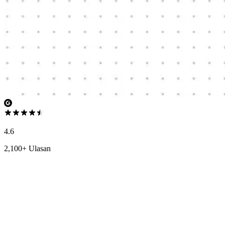
4.6
2,100+ Ulasan