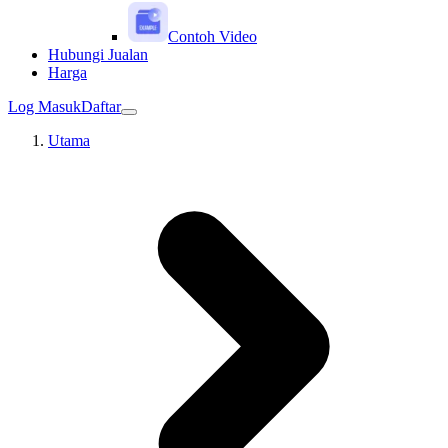
Contoh Video
Hubungi Jualan
Harga
Log Masuk
Daftar
Utama