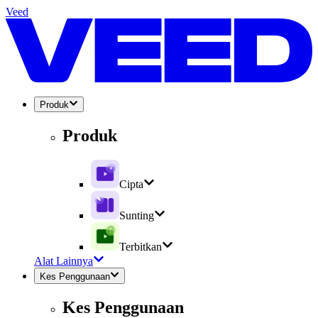
Veed
Produk
Produk
Cipta
Sunting
Terbitkan
Alat Lainnya
Kes Penggunaan
Kes Penggunaan