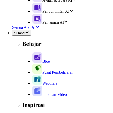
Avatar & Suara AI
Penyuntingan AI
Penjanaan AI
Semua Alat AI
Sumber
Belajar
Blog
Pusat Pembelajaran
Webinars
Panduan Video
Inspirasi