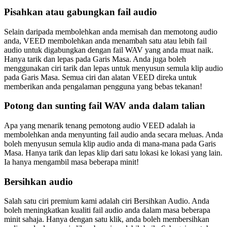
Pisahkan atau gabungkan fail audio
Selain daripada membolehkan anda memisah dan memotong audio
anda, VEED membolehkan anda menambah satu atau lebih fail
audio untuk digabungkan dengan fail WAV yang anda muat naik.
Hanya tarik dan lepas pada Garis Masa. Anda juga boleh
menggunakan ciri tarik dan lepas untuk menyusun semula klip audio
pada Garis Masa. Semua ciri dan alatan VEED direka untuk
memberikan anda pengalaman pengguna yang bebas tekanan!
Potong dan sunting fail WAV anda dalam talian
Apa yang menarik tenang pemotong audio VEED adalah ia
membolehkan anda menyunting fail audio anda secara meluas. Anda
boleh menyusun semula klip audio anda di mana-mana pada Garis
Masa. Hanya tarik dan lepas klip dari satu lokasi ke lokasi yang lain.
Ia hanya mengambil masa beberapa minit!
Bersihkan audio
Salah satu ciri premium kami adalah ciri Bersihkan Audio. Anda
boleh meningkatkan kualiti fail audio anda dalam masa beberapa
minit sahaja. Hanya dengan satu klik, anda boleh membersihkan