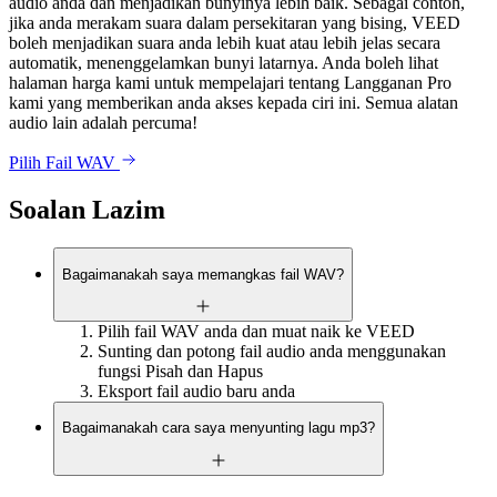
audio anda dan menjadikan bunyinya lebih baik. Sebagai contoh,
jika anda merakam suara dalam persekitaran yang bising, VEED
boleh menjadikan suara anda lebih kuat atau lebih jelas secara
automatik, menenggelamkan bunyi latarnya. Anda boleh lihat
halaman harga kami untuk mempelajari tentang Langganan Pro
kami yang memberikan anda akses kepada ciri ini. Semua alatan
audio lain adalah percuma!
Pilih Fail WAV
Soalan Lazim
Bagaimanakah saya memangkas fail WAV?
Pilih fail WAV anda dan muat naik ke VEED
Sunting dan potong fail audio anda menggunakan
fungsi Pisah dan Hapus
Eksport fail audio baru anda
Bagaimanakah cara saya menyunting lagu mp3?