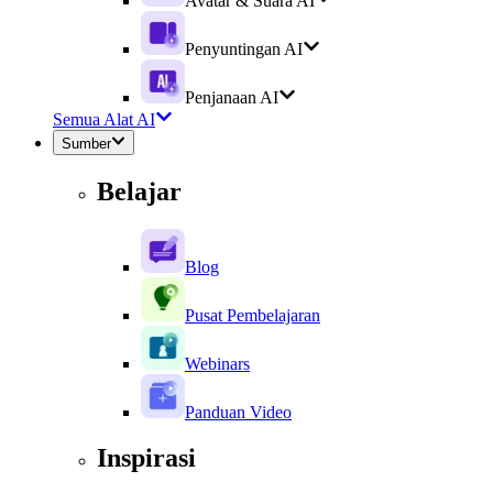
Avatar & Suara AI
Penyuntingan AI
Penjanaan AI
Semua Alat AI
Sumber
Belajar
Blog
Pusat Pembelajaran
Webinars
Panduan Video
Inspirasi