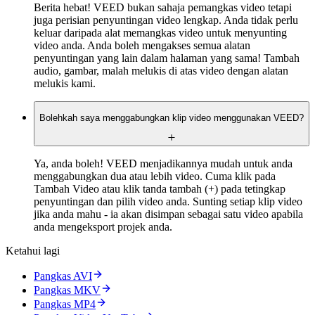
Berita hebat! VEED bukan sahaja pemangkas video tetapi
juga perisian penyuntingan video lengkap. Anda tidak perlu
keluar daripada alat memangkas video untuk menyunting
video anda. Anda boleh mengakses semua alatan
penyuntingan yang lain dalam halaman yang sama! Tambah
audio, gambar, malah melukis di atas video dengan alatan
melukis kami.
Bolehkah saya menggabungkan klip video menggunakan VEED?
Ya, anda boleh! VEED menjadikannya mudah untuk anda
menggabungkan dua atau lebih video. Cuma klik pada
Tambah Video atau klik tanda tambah (+) pada tetingkap
penyuntingan dan pilih video anda. Sunting setiap klip video
jika anda mahu - ia akan disimpan sebagai satu video apabila
anda mengeksport projek anda.
Ketahui lagi
Pangkas AVI
Pangkas MKV
Pangkas MP4