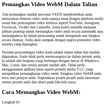
Pemangkas Video WebM Dalam Talian
Alat pemangkas mudah percuma VEED membolehkan anda
melaraskan dimensi video anda supaya muat dengan platform media
sosial dan perkongsian video berbeza seperti YouTube, Instagram,
Facebook, Twitter dan LinkedIn. Anda boleh memilih daripada
pilihan pratetap untuk memangkas video anda secara automatik atau
menampalnya ke dalam penyunting untuk mengubah saiz bingkai
secara manual. Anda akan nampak dengan segera pratonton video
mereka yang dipangkas.
Perisian penyuntingan video kami adalah dalam talian dan mudah
digunakan. Anda tidak perlu memasangnya ke dalam peranti anda.
Ia adalah alat berguna yang berfungsi dengan lancar di Windows,
Mac, Linux, dan semua peranti mudah alih. Tidak perlu
menggunakan aplikasi lama seperti pemain media VLC yang
menjadikan pemangkasan video rumit. Pangkas video WebM anda
terus dari pelayar anda. Segerakkan projek-projek anda merentasi
semua peranti anda dan akses pada bila-bila masa.
Cara Memangkas Video WebM:
Langkah 01