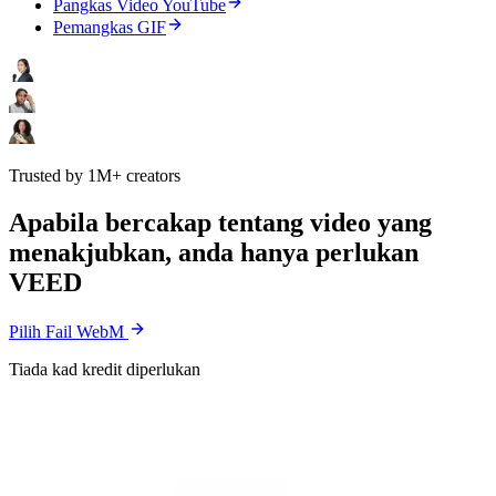
Pangkas Video YouTube
Pemangkas GIF
Trusted by 1M+ creators
Apabila bercakap tentang video yang
menakjubkan, anda hanya perlukan
VEED
Pilih Fail WebM
Tiada kad kredit diperlukan