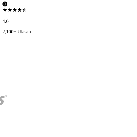
4.6
2,100+ Ulasan