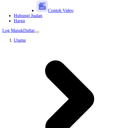
Contoh Video
Hubungi Jualan
Harga
Log Masuk
Daftar
Utama