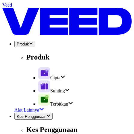
Veed
Produk
Produk
Cipta
Sunting
Terbitkan
Alat Lainnya
Kes Penggunaan
Kes Penggunaan