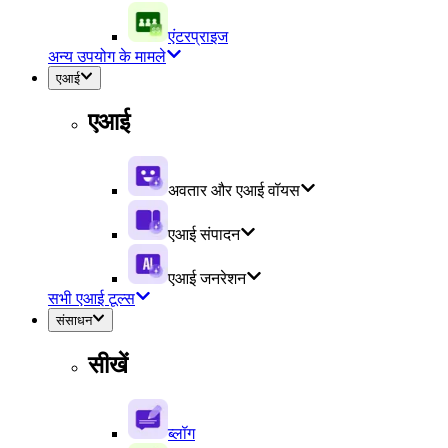
एंटरप्राइज
अन्य उपयोग के मामले
एआई
एआई
अवतार और एआई वॉयस
एआई संपादन
एआई जनरेशन
सभी एआई टूल्स
संसाधन
सीखें
ब्लॉग