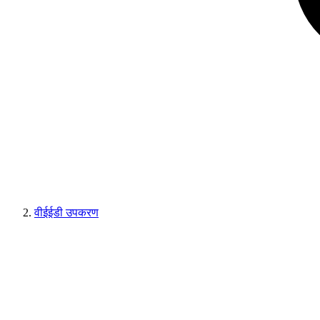
वीईईडी उपकरण