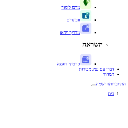
מרכז לימוד
וובינרים
מדריך וידאו
השראה
סרטוני דוגמא
דברו עם נציג מכירות
תמחור
התחברות
הרשמה
בית