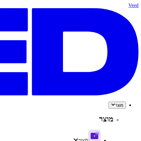
Veed
מוצר
מוצר
לִיצוֹר