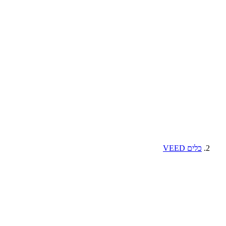
כלים VEED