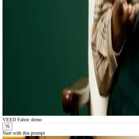
VEED Fabric demo
Start with this prompt