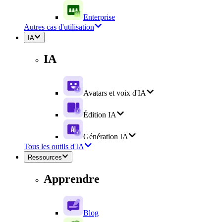
Enterprise
Autres cas d'utilisation
IA
IA
Avatars et voix d'IA
Édition IA
Génération IA
Tous les outils d'IA
Ressources
Apprendre
Blog