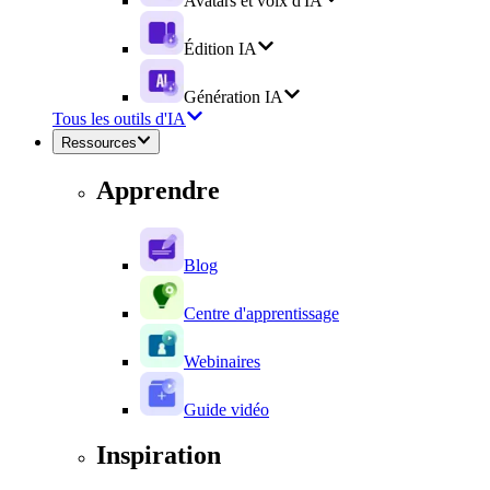
Avatars et voix d'IA
Édition IA
Génération IA
Tous les outils d'IA
Ressources
Apprendre
Blog
Centre d'apprentissage
Webinaires
Guide vidéo
Inspiration