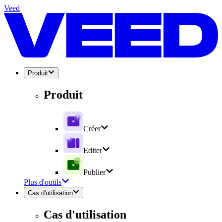
Veed
Produit
Produit
Créer
Editer
Publier
Plus d'outils
Cas d'utilisation
Cas d'utilisation