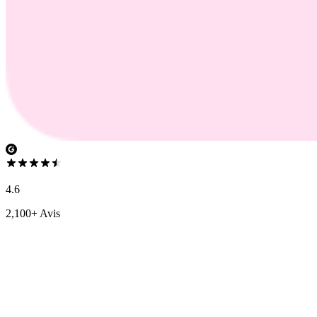
4.6
2,100+ Avis