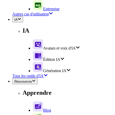
Enterprise
Autres cas d'utilisation
IA
IA
Avatars et voix d'IA
Édition IA
Génération IA
Tous les outils d'IA
Ressources
Apprendre
Blog