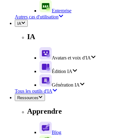
Enterprise
Autres cas d'utilisation
IA
IA
Avatars et voix d'IA
Édition IA
Génération IA
Tous les outils d'IA
Ressources
Apprendre
Blog