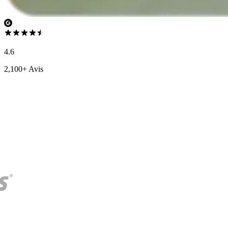
4.6
2,100+ Avis