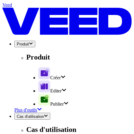
Veed
Produit
Produit
Créer
Editer
Publier
Plus d'outils
Cas d'utilisation
Cas d'utilisation