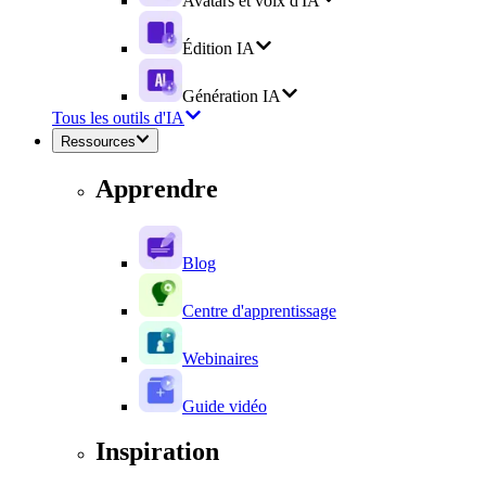
Avatars et voix d'IA
Édition IA
Génération IA
Tous les outils d'IA
Ressources
Apprendre
Blog
Centre d'apprentissage
Webinaires
Guide vidéo
Inspiration