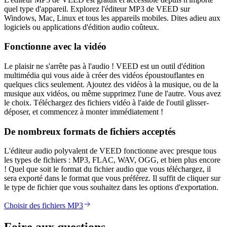
quel type d'appareil. Explorez l'éditeur MP3 de VEED sur
Windows, Mac, Linux et tous les appareils mobiles. Dites adieu aux
logiciels ou applications d'édition audio coûteux.
Fonctionne avec la vidéo
Le plaisir ne s'arrête pas à l'audio ! VEED est un outil d'édition
multimédia qui vous aide à créer des vidéos époustouflantes en
quelques clics seulement. Ajoutez des vidéos à la musique, ou de la
musique aux vidéos, ou même supprimez l'une de l'autre. Vous avez
le choix. Téléchargez des fichiers vidéo à l'aide de l'outil glisser-
déposer, et commencez à monter immédiatement !
De nombreux formats de fichiers acceptés
L'éditeur audio polyvalent de VEED fonctionne avec presque tous
les types de fichiers : MP3, FLAC, WAV, OGG, et bien plus encore
! Quel que soit le format du fichier audio que vous téléchargez, il
sera exporté dans le format que vous préférez. Il suffit de cliquer sur
le type de fichier que vous souhaitez dans les options d'exportation.
Choisir des fichiers MP3