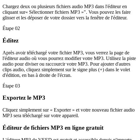
Chargez deux ou plusieurs fichiers audio MP3 dans l'éditeur en
cliquant sur« Sélectionner fichiers MP3 »". Vous pouvez les faire
glisser et les déposer de votre dossier vers la fenêtre de l'éditeur.
Étape 02
Éditez
Après avoir téléchargé votre fichier MP3, vous verrez la page de
l'éditeur audio où vous pourrez modifier votre MP3. Utilisez la piste
audio pour diviser ou raccourcir votre MP3. Pour ajouter d'autres
clips audio, cliquez simplement sur le signe plus (+) dans le volet
d'édition, en bas à droite de l'écran.
Étape 03
Exportez le MP3
Cliquez simplement sur « Exporter » et votre nouveau fichier audio
MP3 sera téléchargé sur votre appareil.
Éditeur de fichiers MP3 en ligne gratuit
L'éditeur MP3 de VEED est gratuit et accessible depuis n'importe