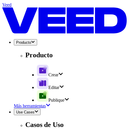
Veed
Producto
Producto
Crear
Editar
Publique
Más herramientas
Use Cases
Casos de Uso