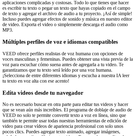
aplicaciones complicadas y costosas. Todo lo que tienes que hacer
es escribir tu texto o pegar un texto que hayas copiado en el campo
de texto y agregar el archivo de audio a tu proyecto. ¡Así de simple!
Incluso puedes agregar efectos de sonido y música en nuestro editor
de video. Exporta el video o simplemente descarga el audio como
MP3.
Múltiples perfiles de voz e idiomas compatibles
VEED ofrece perfiles realistas de voz humana con opciones de
voces masculinas y femeninas. Puedes obtener una vista previa de la
voz para escuchar cómo suena antes de agregarla a tu video. Te
garantizamos que tu texto será leído por una voz humana.
¡Selecciona de entre diferentes idiomas y escucha a nuestra IA leer
tu texto en voz alta con ese acento!
Edita videos desde tu navegador
No es necesario buscar en otra parte para editar tus videos y hacer
que se vean aún más increíbles. El programa de doblaje de audio de
VEED no solo te permite convertir texto a voz en línea, sino que
también te permite usar todas nuestras herramientas de edición de
video para crear vídeos de apariencia profesional con solo unos
pocos clics. Puedes agregar texto animado, agregar imágenes,