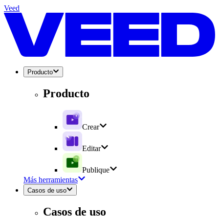
Veed
Producto
Producto
Crear
Editar
Publique
Más herramientas
Casos de uso
Casos de uso