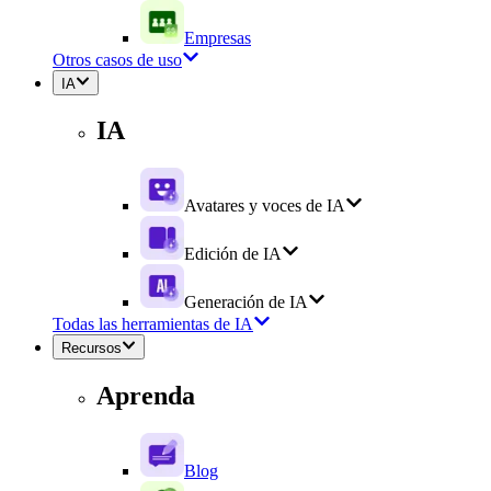
Empresas
Otros casos de uso
IA
IA
Avatares y voces de IA
Edición de IA
Generación de IA
Todas las herramientas de IA
Recursos
Aprenda
Blog