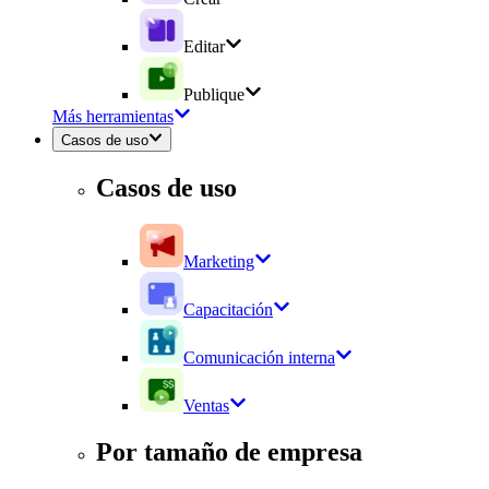
Editar
Publique
Más herramientas
Casos de uso
Casos de uso
Marketing
Capacitación
Comunicación interna
Ventas
Por tamaño de empresa