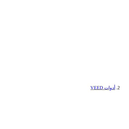
أدوات VEED