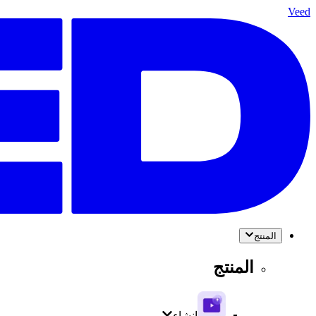
Veed
المنتج
المنتج
إنشاء