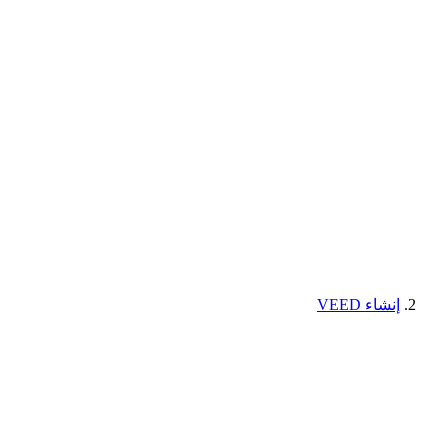
إنشاء VEED