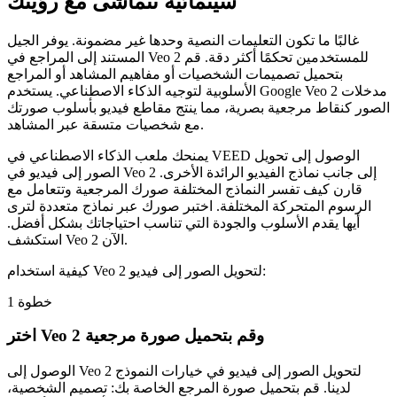
سينمائية تتماشى مع رؤيتك
غالبًا ما تكون التعليمات النصية وحدها غير مضمونة. يوفر الجيل
المستند إلى المراجع في Veo 2 للمستخدمين تحكمًا أكثر دقة. قم
بتحميل تصميمات الشخصيات أو مفاهيم المشاهد أو المراجع
الأسلوبية لتوجيه الذكاء الاصطناعي. يستخدم Google Veo 2 مدخلات
الصور كنقاط مرجعية بصرية، مما ينتج مقاطع فيديو بأسلوب صورتك
مع شخصيات متسقة عبر المشاهد.
يمنحك ملعب الذكاء الاصطناعي في VEED الوصول إلى تحويل
الصور إلى فيديو في Veo 2 إلى جانب نماذج الفيديو الرائدة الأخرى.
قارن كيف تفسر النماذج المختلفة صورك المرجعية وتتعامل مع
الرسوم المتحركة المختلفة. اختبر صورك عبر نماذج متعددة لترى
أيها يقدم الأسلوب والجودة التي تناسب احتياجاتك بشكل أفضل.
استكشف Veo 2 الآن.
كيفية استخدام Veo 2 لتحويل الصور إلى فيديو:
خطوة 1
اختر Veo 2 وقم بتحميل صورة مرجعية
الوصول إلى Veo 2 لتحويل الصور إلى فيديو في خيارات النموذج
لدينا. قم بتحميل صورة المرجع الخاصة بك: تصميم الشخصية،