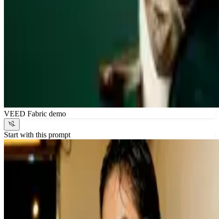
VEED Fabric demo
Start with this prompt