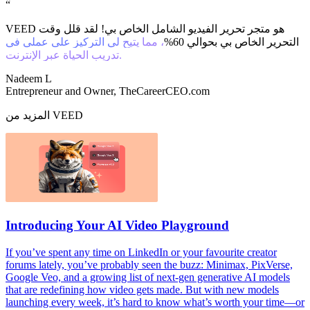
“
VEED هو متجر تحرير الفيديو الشامل الخاص بي! لقد قلل وقت
التحرير الخاص بي بحوالي 60%
، مما يتيح لي التركيز على عملي في
تدريب الحياة عبر الإنترنت.
Nadeem L
Entrepreneur and Owner, TheCareerCEO.com
المزيد من VEED
Introducing Your AI Video Playground
If you’ve spent any time on LinkedIn or your favourite creator
forums lately, you’ve probably seen the buzz: Minimax, PixVerse,
Google Veo, and a growing list of next-gen generative AI models
that are redefining how video gets made. But with new models
launching every week, it’s hard to know what’s worth your time—or