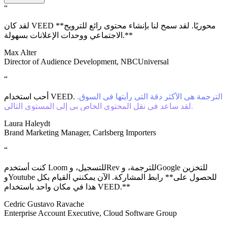
“
لقد كان VEED محوريًا. لقد سمح لنا بإنشاء محتوى رائع للترويج**
الاجتماعي ووحدات الإعلانات بسهولة.**
Max Alter
Director of Audience Development, NBCUniversal
“
الترجمة هي الأكثر دقة التي رأيتها في السوق.
أحب استخدام VEED.
لقد ساعد في نقل المحتوى الخاص بي إلى المستوى التالي.
Laura Haleydt
Brand Marketing Manager, Carlsberg Importers
“
كنت أستخدم Loom للتسجيل، وRev للترجمة، وGoogle للتخزين
وYoutube للحصول على** رابط المشاركة. الآن يمكنني القيام بكل
هذا في مكان واحد باستخدام VEED.**
Cedric Gustavo Ravache
Enterprise Account Executive, Cloud Software Group