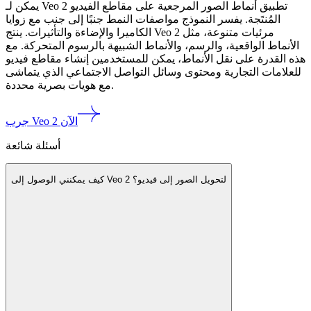
يمكن لـ Veo 2 تطبيق أنماط الصور المرجعية على مقاطع الفيديو
المُنتَجة. يفسر النموذج مواصفات النمط جنبًا إلى جنب مع زوايا
الكاميرا والإضاءة والتأثيرات. ينتج Veo 2 مرئيات متنوعة، مثل
الأنماط الواقعية، والرسم، والأنماط الشبيهة بالرسوم المتحركة. مع
هذه القدرة على نقل الأنماط، يمكن للمستخدمين إنشاء مقاطع فيديو
للعلامات التجارية ومحتوى وسائل التواصل الاجتماعي الذي يتماشى
مع هويات بصرية محددة.
جرب Veo 2 الآن
أسئلة شائعة
كيف يمكنني الوصول إلى Veo 2 لتحويل الصور إلى فيديو؟