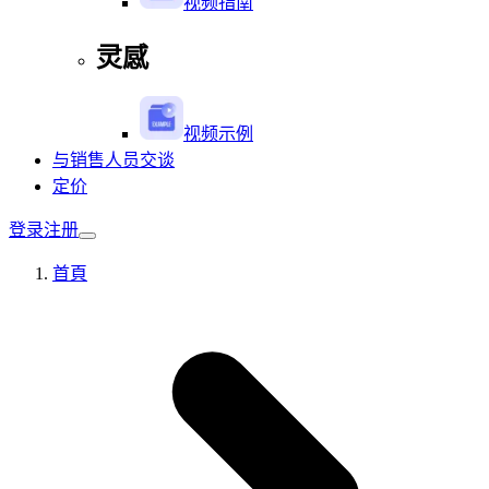
视频指南
灵感
视频示例
与销售人员交谈
定价
登录
注册
首頁