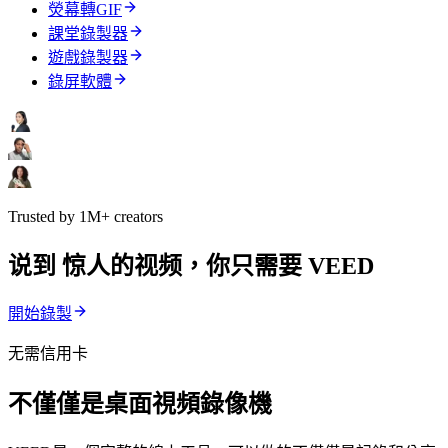
熒幕轉GIF
課堂錄製器
遊戲錄製器
錄屏軟體
Trusted by 1M+ creators
说到 惊人的视频，你只需要 VEED
開始錄製
无需信用卡
不僅僅是桌面視頻錄像機