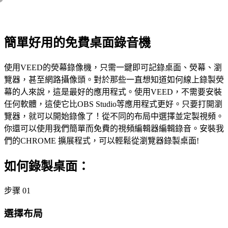
簡單好用的免費桌面錄音機
使用VEED的熒幕錄像機，只需一鍵即可記錄桌面、熒幕、瀏
覽器，甚至網路攝像頭。對於那些一直想知道如何線上錄製熒
幕的人來說，這是最好的應用程式。使用VEED，不需要安裝
任何軟體，這使它比OBS Studio等應用程式更好。只要打開瀏
覽器，就可以開始錄像了！從不同的布局中選擇並定製視頻。
你還可以使用我們簡單而免費的視頻編輯器編輯錄音。安裝我
們的CHROME 擴展程式，可以輕鬆從瀏覽器錄製桌面!
如何錄製桌面：
步骤 01
選擇布局