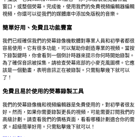
窗口，或整個熒幕。完成後，使用我們的免費視頻編輯器編輯
視頻，你還可以從我們的媒體庫中添加免版稅的音樂。
簡單好用、免費且功能豐富
我們已經確保我們的熒幕錄像機軟體對專業人員和初學者都很
容易使用。它有很多功能，可以幫助你創造專業的視頻。當按
下錄製鍵時，你會看到一個倒計時器來提示你何時開始錄製。
為了確保音訊被採集，請檢查熒幕底部的小麥克風圖標。它應
該是一個動畫，表明音訊正在被錄製。只需點擊幾下就可以
了！
免費且易於使用的熒幕錄製工具
我們的熒幕錄像機和視頻編輯器是免費使用的，對初學者很友
好。然而，如果你需要錄製更長的視頻，可能需要訂閱我們的
高級計劃。請查看我們的價格頁面，看看哪種計劃適合你的需
求。超級簡單好用。只需點擊幾下就可以！