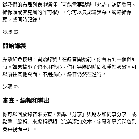
從我們的布局列表中選擇（可能需要點擊「允許」訪問熒幕、
攝像頭或麥克風的許可權）。你可以只記錄熒幕，網路攝像
頭，或同時記錄！
步骤 02
開始錄製
點擊紅色按鈕，開始錄製！在錄音開始前，你會看到一個倒計
時。如果搞砸了也不用擔心。你有無限的時間和重拍次數。可
以前往其他頁面，不用擔心，錄音仍然在進行。
步骤 03
審查、編輯和導出
你可以回放錄音來檢查，點擊「分享」與朋友和同事分享，或
點擊「編輯」來編輯視頻（完美添加文本、字幕和專業潤色到
熒幕視頻中）。