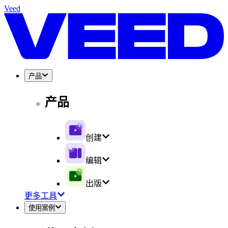
Veed
产品
产品
创建
编辑
出版
更多工具
使用案例