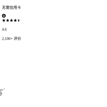
无需信用卡
4.6
2,100+ 评价