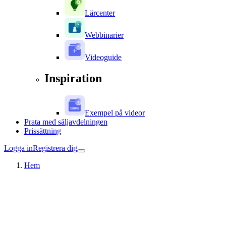
Lärcenter
Webbinarier
Videoguide
Inspiration
Exempel på videor
Prata med säljavdelningen
Prissättning
Logga in
Registrera dig
Hem