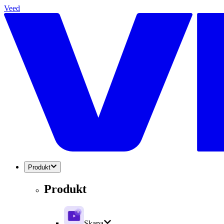
Veed
Produkt
Produkt
Skapa