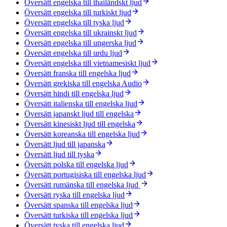
Översätt engelska till thailändskt ljud
Översätt engelska till turkiskt ljud
Översätt engelska till tyska ljud
Översätt engelska till ukrainskt ljud
Översätt engelska till ungerska ljud
Översätt engelska till urdu ljud
Översätt engelska till vietnamesiskt ljud
Översätt franska till engelska ljud
Översätt grekiska till engelska Audio
Översätt hindi till engelska ljud
Översätt italienska till engelska ljud
Översätt japanskt ljud till engelska
Översätt kinesiskt ljud till engelska
Översätt koreanska till engelska ljud
Översätt ljud till japanska
Översätt ljud till tyska
Översätt polska till engelska ljud
Översätt portugisiska till engelska ljud
Översätt rumänska till engelska ljud
Översätt ryska till engelska ljud
Översätt spanska till engelska ljud
Översätt turkiska till engelska ljud
Översätt tyska till engelska ljud