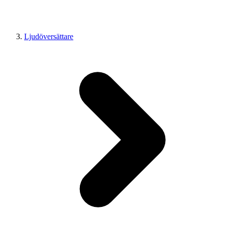
Ljudöversättare