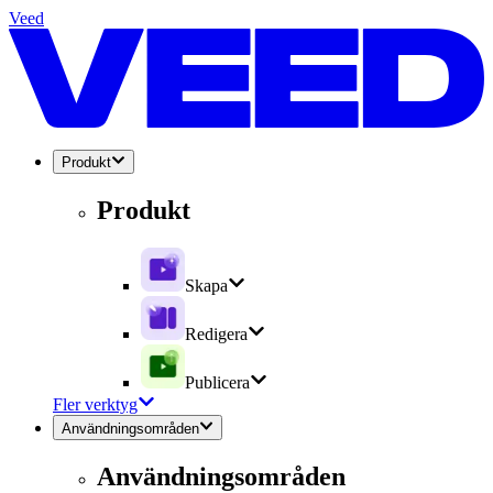
Veed
Produkt
Produkt
Skapa
Redigera
Publicera
Fler verktyg
Användningsområden
Användningsområden