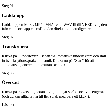
Steg 01
Ladda upp
Ladda upp en MP3-, MP4-, M4A- eller WAV-fil till VEED, välj den
från en datormapp eller släpp den direkt i onlineredigeraren.
Steg 02
Transkribera
Klicka på "Undertexter", sedan "Automatiska undertexter" och ställ
in transkriptionsspråket till tamil. Klicka nu på "Start" för att
automatiskt generera din texttranskription.
Steg 03
Översätt
Klicka på "Översätt", sedan "Lägg till nytt språk" och välj engelska
(och du kan alltid lägga till fler språk med bara ett klick!).
Läs mer