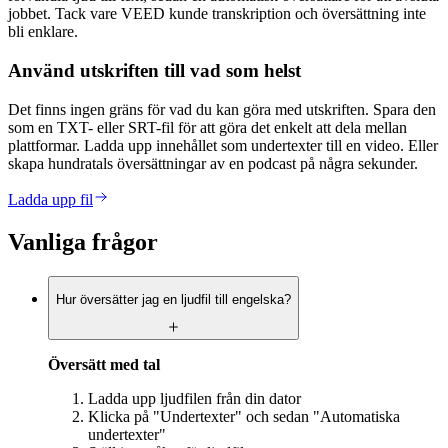
jobbet. Tack vare VEED kunde transkription och översättning inte
bli enklare.
Använd utskriften till vad som helst
Det finns ingen gräns för vad du kan göra med utskriften. Spara den
som en TXT- eller SRT-fil för att göra det enkelt att dela mellan
plattformar. Ladda upp innehållet som undertexter till en video. Eller
skapa hundratals översättningar av en podcast på några sekunder.
Ladda upp fil
Vanliga frågor
Hur översätter jag en ljudfil till engelska?
Översätt med tal
Ladda upp ljudfilen från din dator
Klicka på "Undertexter" och sedan "Automatiska
undertexter"