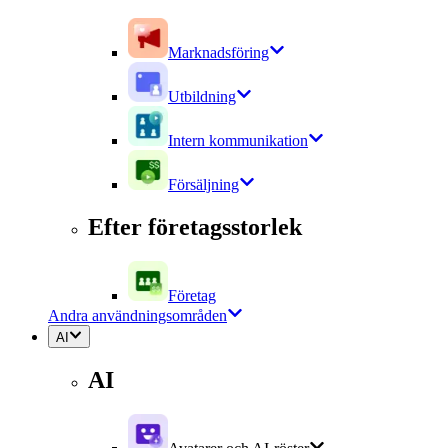
Marknadsföring
Utbildning
Intern kommunikation
Försäljning
Efter företagsstorlek
Företag
Andra användningsområden
AI
AI