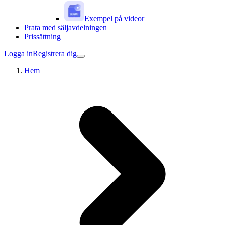
Exempel på videor
Prata med säljavdelningen
Prissättning
Logga in
Registrera dig
Hem