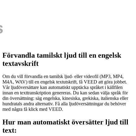
Förvandla tamilskt ljud till en engelsk
textavskrift
Om du vill förvandla en tamilsk ljud- eller videofil (MP3, MP4,
M4A, WAV) till en engelsk textutskrift, få VEED att göra jobbet.
Vår ljudöversättare kan automatiskt upptäcka språket i källfilen
innan en texttranskription genereras. Du kan sedan välja språk för
din översättning: säg engelska, kinesiska, grekiska, italienska eller
hundratals andra alternativ. Få alla ljudöversättningar du behöver
med några få klick med VEED.
Hur man automatiskt översätter ljud till
text: