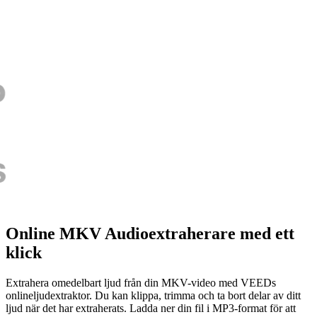
Online MKV Audioextraherare med ett
klick
Extrahera omedelbart ljud från din MKV-video med VEEDs
onlineljudextraktor. Du kan klippa, trimma och ta bort delar av ditt
ljud när det har extraherats. Ladda ner din fil i MP3-format för att