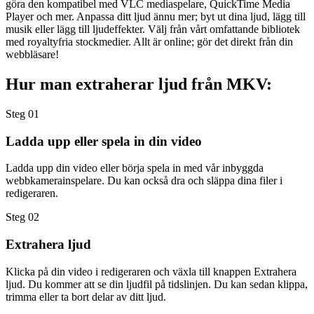
göra den kompatibel med VLC mediaspelare, QuickTime Media
Player och mer. Anpassa ditt ljud ännu mer; byt ut dina ljud, lägg till
musik eller lägg till ljudeffekter. Välj från vårt omfattande bibliotek
med royaltyfria stockmedier. Allt är online; gör det direkt från din
webbläsare!
Hur man extraherar ljud från MKV:
Steg 01
Ladda upp eller spela in din video
Ladda upp din video eller börja spela in med vår inbyggda
webbkamerainspelare. Du kan också dra och släppa dina filer i
redigeraren.
Steg 02
Extrahera ljud
Klicka på din video i redigeraren och växla till knappen Extrahera
ljud. Du kommer att se din ljudfil på tidslinjen. Du kan sedan klippa,
trimma eller ta bort delar av ditt ljud.