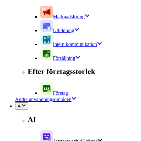
Marknadsföring
Utbildning
Intern kommunikation
Försäljning
Efter företagsstorlek
Företag
Andra användningsområden
AI
AI