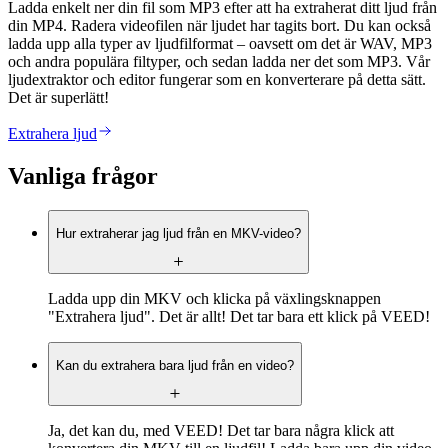
Ladda enkelt ner din fil som MP3 efter att ha extraherat ditt ljud från
din MP4. Radera videofilen när ljudet har tagits bort. Du kan också
ladda upp alla typer av ljudfilformat – oavsett om det är WAV, MP3
och andra populära filtyper, och sedan ladda ner det som MP3. Vår
ljudextraktor och editor fungerar som en konverterare på detta sätt.
Det är superlätt!
Extrahera ljud
Vanliga frågor
Hur extraherar jag ljud från en MKV-video?
Ladda upp din MKV och klicka på växlingsknappen
"Extrahera ljud". Det är allt! Det tar bara ett klick på VEED!
Kan du extrahera bara ljud från en video?
Ja, det kan du, med VEED! Det tar bara några klick att