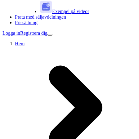
Exempel på videor
Prata med säljavdelningen
Prissättning
Logga in
Registrera dig
Hem