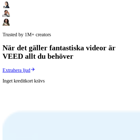
Trusted by 1M+ creators
När det gäller fantastiska videor är
VEED allt du behöver
Extrahera ljud
Inget kreditkort krävs