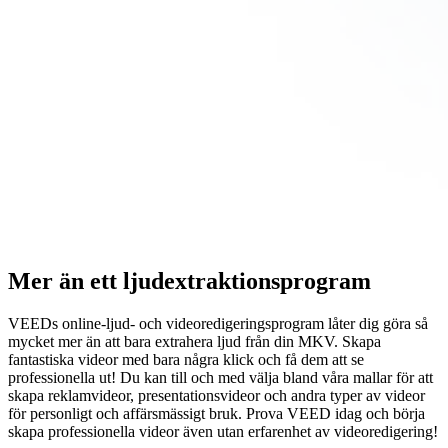
Mer än ett ljudextraktionsprogram
VEEDs online-ljud- och videoredigeringsprogram låter dig göra så
mycket mer än att bara extrahera ljud från din MKV. Skapa
fantastiska videor med bara några klick och få dem att se
professionella ut! Du kan till och med välja bland våra mallar för att
skapa reklamvideor, presentationsvideor och andra typer av videor
för personligt och affärsmässigt bruk. Prova VEED idag och börja
skapa professionella videor även utan erfarenhet av videoredigering!