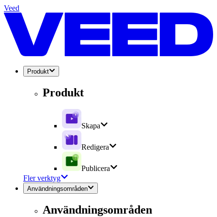
Veed
Produkt
Produkt
Skapa
Redigera
Publicera
Fler verktyg
Användningsområden
Användningsområden