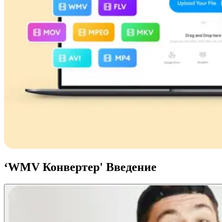
‘WMV Конвертер' Введение