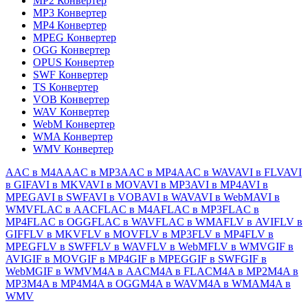
MP2 Конвертер
MP3 Конвертер
MP4 Конвертер
MPEG Конвертер
OGG Конвертер
OPUS Конвертер
SWF Конвертер
TS Конвертер
VOB Конвертер
WAV Конвертер
WebM Конвертер
WMA Конвертер
WMV Конвертер
AAC в M4A
AAC в MP3
AAC в MP4
AAC в WAV
AVI в FLV
AVI
в GIF
AVI в MKV
AVI в MOV
AVI в MP3
AVI в MP4
AVI в
MPEG
AVI в SWF
AVI в VOB
AVI в WAV
AVI в WebM
AVI в
WMV
FLAC в AAC
FLAC в M4A
FLAC в MP3
FLAC в
MP4
FLAC в OGG
FLAC в WAV
FLAC в WMA
FLV в AVI
FLV в
GIF
FLV в MKV
FLV в MOV
FLV в MP3
FLV в MP4
FLV в
MPEG
FLV в SWF
FLV в WAV
FLV в WebM
FLV в WMV
GIF в
AVI
GIF в MOV
GIF в MP4
GIF в MPEG
GIF в SWF
GIF в
WebM
GIF в WMV
M4A в AAC
M4A в FLAC
M4A в MP2
M4A в
MP3
M4A в MP4
M4A в OGG
M4A в WAV
M4A в WMA
M4A в
WMV