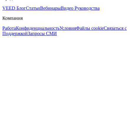
VEED Блог
Статьи
Вебинары
Видео Руководства
Компания
Работа
Конфиденциальность
Условия
Файлы cookie
Связаться с
Поддержкой
Запросы СМИ