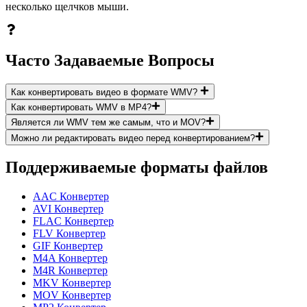
несколько щелчков мыши.
Часто Задаваемые Вопросы
Как конвертировать видео в формате WMV?
Как конвертировать WMV в MP4?
Является ли WMV тем же самым, что и MOV?
Можно ли редактировать видео перед конвертированием?
Поддерживаемые форматы файлов
AAC Конвертер
AVI Конвертер
FLAC Конвертер
FLV Конвертер
GIF Конвертер
M4A Конвертер
M4R Конвертер
MKV Конвертер
MOV Конвертер