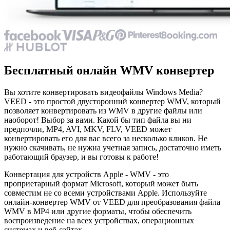
Бесплатный онлайн WMV конвертер
Вы хотите конвертировать видеофайлы Windows Media?
VEED - это простой двусторонний конвертер WMV, который
позволяет конвертировать из WMV в другие файлы или
наоборот! Выбор за вами. Какой бы тип файла вы ни
предпочли, MP4, AVI, MKV, FLV, VEED может
конвертировать его для вас всего за несколько кликов. Не
нужно скачивать, не нужна учетная запись, достаточно иметь
работающий браузер, и вы готовы к работе!
Конвертация для устройств Apple - WMV - это
проприетарный формат Microsoft, который может быть
совместим не со всеми устройствами Apple. Используйте
онлайн-конвертер WMV от VEED для преобразования файла
WMV в MP4 или другие форматы, чтобы обеспечить
воспроизведение на всех устройствах, операционных
системах и веб-сайтах..