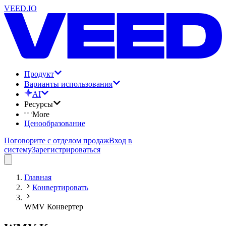
VEED.IO
Продукт
Варианты использования
AI
Ресурсы
More
Ценообразование
Поговорите с отделом продаж
Вход в
систему
Зарегистрироваться
Главная
Конвертировать
WMV Конвертер