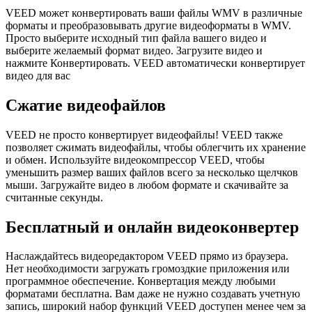
VEED может конвертировать ваши файлы WMV в различные
форматы и преобразовывать другие видеоформаты в WMV.
Просто выберите исходный тип файла вашего видео и
выберите желаемый формат видео. Загрузите видео и
нажмите Конвертировать. VEED автоматически конвертирует
видео для вас
Сжатие видеофайлов
VEED не просто конвертирует видеофайлы! VEED также
позволяет сжимать видеофайлы, чтобы облегчить их хранение
и обмен. Используйте видеокомпрессор VEED, чтобы
уменьшить размер ваших файлов всего за несколько щелчков
мыши. Загружайте видео в любом формате и скачивайте за
считанные секунды.
Бесплатный и онлайн видеоконвертер
Наслаждайтесь видеоредактором VEED прямо из браузера.
Нет необходимости загружать громоздкие приложения или
программное обеспечение. Конвертация между любыми
форматами бесплатна. Вам даже не нужно создавать учетную
запись, широкий набор функций VEED доступен менее чем за