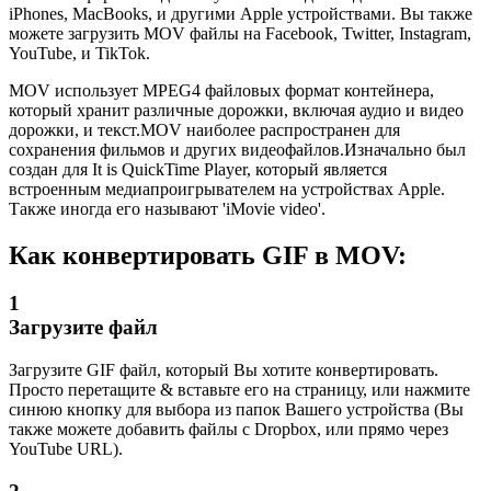
iPhones, MacBooks, и другими Apple устройствами. Вы также
можете загрузить MOV файлы на Facebook, Twitter, Instagram,
YouTube, и TikTok.
MOV использует MPEG4 файловых формат контейнера,
который хранит различные дорожки, включая аудио и видео
дорожки, и текст.MOV наиболее распространен для
сохранения фильмов и других видеофайлов.Изначально был
создан для It is QuickTime Player, который является
встроенным медиапроигрывателем на устройствах Apple.
Также иногда его называют 'iMovie video'.
Как конвертировать GIF в MOV:
1
Загрузите файл
Загрузите GIF файл, который Вы хотите конвертировать.
Просто перетащите & вставьте его на страницу, или нажмите
синюю кнопку для выбора из папок Вашего устройства (Вы
также можете добавить файлы с Dropbox, или прямо через
YouTube URL).