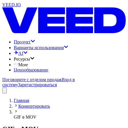
VEED.IO
Продукт
Варианты использования
AI
Ресурсы
More
Ценообразование
Поговорите с отделом продаж
Вход в
систему
Зарегистрироваться
Главная
Конвертировать
GIF в MOV