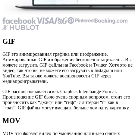
GIF
GIF это анимированная графика или изображение.
Анимированные GIF изображения бесконечно зациклены. Вы
можете загрузить GIF файлы на Facebook и Twitter. Хотя это не
видео, так что вы не можете его загрузить в Instagram или
YouTube. Вы также можете воспроизвести GIF через
медиапроигрыватели.
GIF расшифровывается как Graphics Interchange Format.
Произношение GIF было очень спорным вопросом, стоит его
произносить как “джиф” или “гиф”- с литерой “г” как в
“гоат”. GIF файлы могут вмещать больше чем одну картинку.
MOV
MOV это формат видео по умолчанию для видео снятых