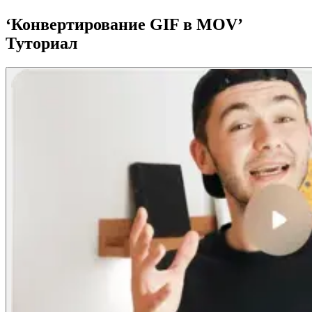
‘Конвертирование GIF в MOV’
Туториал