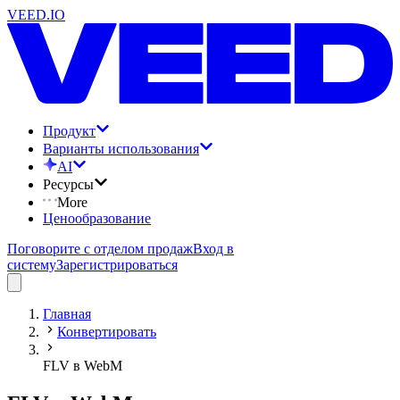
VEED.IO
Продукт
Варианты использования
AI
Ресурсы
More
Ценообразование
Поговорите с отделом продаж
Вход в
систему
Зарегистрироваться
Главная
Конвертировать
FLV в WebM