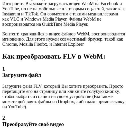
Интернете. Вы можете загружать видео WebM на Facebook и
YouTube, но не на мобильные платформы соц-сетей, такие как
Instagram и TikTok. Он совместим с такими медиаплеерами
как VLC и Windows Media Player. Файлы WebM не
воспроизводятся на QuickTime Media Player.
Контент, хранящийся в видео файлов WebM, воспроизводится
мгновенно. Для этого нужен совместимый браузер, такой как
Chrome, Mozilla Firefox, и Internet Explorer.
Как преобразовать FLV в WebM:
1
Загрузите файл
Загрузите файл FLV, который Вы хотите преобразить. Просто
перетащите его на страницу или кликните голубую кнопку,
чтобы выбрать из папки на своём устройстве (Вы также
можете добавлять файлы из Dropbox, либо даже прямо ссылку
на YouTube).
2
Преобразуйте своё видео