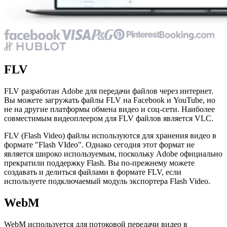
FLV
FLV разработан Adobe для передачи файлов через интернет.
Вы можете загружать файлы FLV на Facebook и YouTube, но
не на другие платформы обмена видео и соц-сети. Наиболее
совместимым видеоплеером для FLV файлов является VLC.
FLV (Flash Video) файлы используются для хранения видео в
формате "Flash VIdeo". Однако сегодня этот формат не
является широко используемым, поскольку Adobe официально
прекратили поддержку Flash. Вы по-прежнему можете
создавать и делиться файлами в формате FLV, если
используете подключаемый модуль экспортера Flash Video.
WebM
WebM используется для потоковой передачи видео в