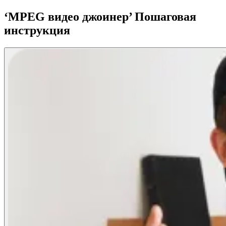
‘MPEG видео джоинер’ Пошаговая
инструкция