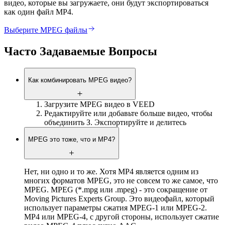
видео, которые вы загружаете, они будут экспортироваться
как один файл MP4.
Выберите MPEG файлы
Часто Задаваемые Вопросы
Как комбинировать MPEG видео?
Загрузите MPEG видео в VEED
Редактируйте или добавьте больше видео, чтобы
объединить З. Экспортируйте и делитесь
MPEG это тоже, что и MP4?
Нет, ни одно и то же. Хотя MP4 является одним из
многих форматов MPEG, это не совсем то же самое, что
MPEG. MPEG (*.mpg или .mpeg) - это сокращение от
Moving Pictures Experts Group. Это видеофайл, который
использует параметры сжатия MPEG-1 или MPEG-2.
MP4 или MPEG-4, с другой стороны, использует сжатие