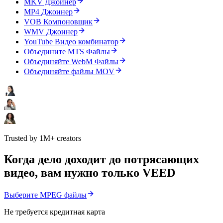
MKV Джоинер
MP4 Джоинер
VOB Компоновщик
WMV Джоинер
YouTube Видео комбинатор
Объедините MTS Файлы
Объединяйте WebM Файлы
Объединяйте файлы MOV
Trusted by 1M+ creators
Когда дело доходит до потрясающих
видео, вам нужно только VEED
Выберите MPEG файлы
Не требуется кредитная карта