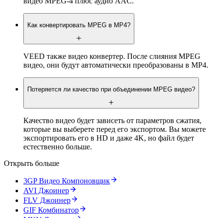
видео MPEG-4 плюс аудио AAC.
Как конвертировать MPEG в MP4?
VEED также видео конвертер. После слияния MPEG
видео, они будут автоматически преобразованы в MP4.
Потеряется ли качество при объединении MPEG видео?
Качество видео будет зависеть от параметров сжатия,
которые вы выберете перед его экспортом. Вы можете
экспортировать его в HD и даже 4K, но файл будет
естественно больше.
Открыть больше
3GP Видео Компоновщик
AVI Джоинер
FLV Джоинер
GIF Комбинатор