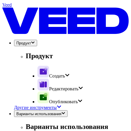
Veed
Продукт
Продукт
Создать
Редактировать
Опубликовать
Другие инструменты
Варианты использования
Варианты использования