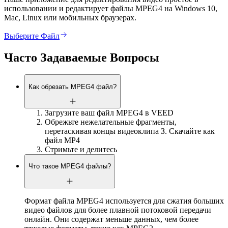
использовании и редактирует файлы MPEG4 на Windows 10,
Mac, Linux или мобильных браузерах.
Выберите Файл
Часто Задаваемые Вопросы
Как обрезать MPEG4 файл?
Загрузите ваш файл MPEG4 в VEED
Обрежьте нежелательные фрагменты,
перетаскивая концы видеоклипа З. Скачайте как
файл MP4
Стримьте и делитесь
Что такое MPEG4 файлы?
Формат файла MPEG4 используется для сжатия больших
видео файлов для более плавной потоковой передачи
онлайн. Они содержат меньше данных, чем более