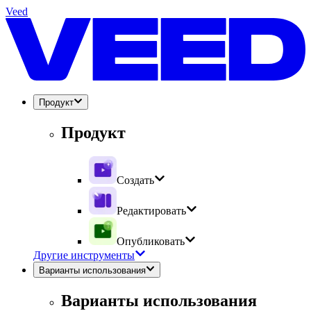
Veed
Продукт
Продукт
Создать
Редактировать
Опубликовать
Другие инструменты
Варианты использования
Варианты использования