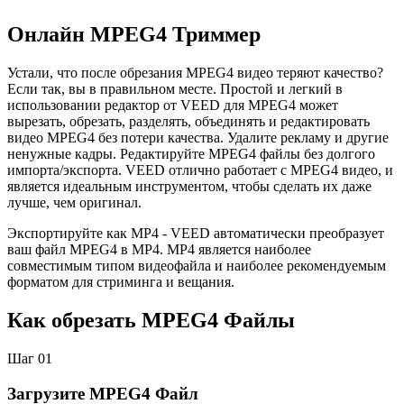
Онлайн MPEG4 Триммер
Устали, что после обрезания MPEG4 видео теряют качество?
Если так, вы в правильном месте. Простой и легкий в
использовании редактор от VEED для MPEG4 может
вырезать, обрезать, разделять, объединять и редактировать
видео MPEG4 без потери качества. Удалите рекламу и другие
ненужные кадры. Редактируйте MPEG4 файлы без долгого
импорта/экспорта. VEED отлично работает с MPEG4 видео, и
является идеальным инструментом, чтобы сделать их даже
лучше, чем оригинал.
Экспортируйте как MP4 - VEED автоматически преобразует
ваш файл MPEG4 в MP4. MP4 является наиболее
совместимым типом видеофайла и наиболее рекомендуемым
форматом для стриминга и вещания.
Как обрезать MPEG4 Файлы
Шаг 01
Загрузите MPEG4 Файл