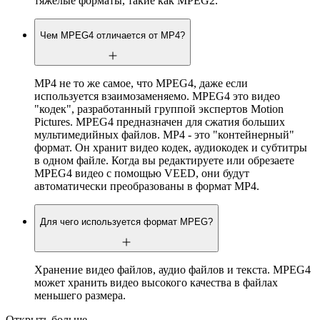
тяжелые форматы, такие как MPEG2.
Чем MPEG4 отличается от MP4?
MP4 не то же самое, что MPEG4, даже если
используется взаимозаменяемо. MPEG4 это видео
"кодек", разработанный группой экспертов Motion
Pictures. MPEG4 предназначен для сжатия больших
мультимедийных файлов. MP4 - это "контейнерный"
формат. Он хранит видео кодек, аудиокодек и субтитры
в одном файле. Когда вы редактируете или обрезаете
MPEG4 видео с помощью VEED, они будут
автоматически преобразованы в формат MP4.
Для чего используется формат MPEG?
Хранение видео файлов, аудио файлов и текста. MPEG4
может хранить видео высокого качества в файлах
меньшего размера.
Открыть больше