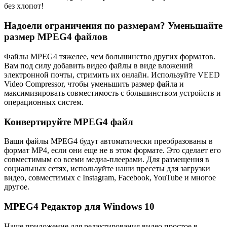
без хлопот!
Надоели ограничения по размерам? Уменьшайте
размер MPEG4 файлов
Файлы MPEG4 тяжелее, чем большинство других форматов.
Вам под силу добавить видео файлы в виде вложений
электронной почты, стримить их онлайн. Используйте VEED
Video Compressor, чтобы уменьшить размер файла и
максимизировать совместимость с большинством устройств и
операционных систем.
Конвертируйте MPEG4 файл
Ваши файлы MPEG4 будут автоматически преобразованы в
формат MP4, если они еще не в этом формате. Это сделает его
совместимым со всеми медиа-плеерами. Для размещения в
социальных сетях, используйте наши пресеты для загрузки
видео, совместимых с Instagram, Facebook, YouTube и многое
другое.
MPEG4 Редактор для Windows 10
Наше приложение для редактирования видео простое в