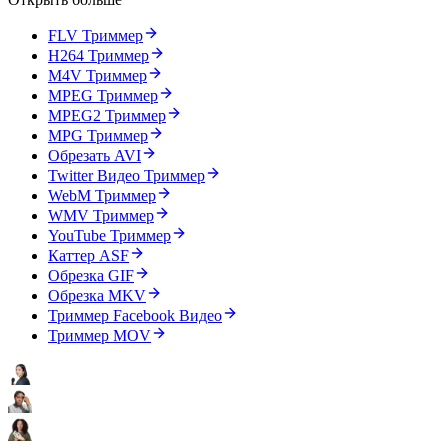
FLV Триммер
H264 Триммер
M4V Триммер
MPEG Триммер
MPEG2 Триммер
MPG Триммер
Oбрезать AVI
Twitter Видео Триммер
WebM Триммер
WMV Триммер
YouTube Триммер
Каттер ASF
Обрезка GIF
Обрезка MKV
Триммер Facebook Видео
Триммер MOV