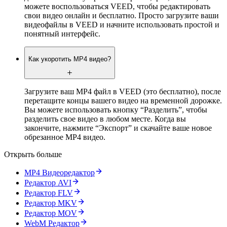
можете воспользоваться VEED, чтобы редактировать
свои видео онлайн и бесплатно. Просто загрузите ваши
видеофайлы в VEED и начните использовать простой и
понятный интерфейс.
Как укоротить MP4 видео?
Загрузите ваш MP4 файл в VEED (это бесплатно), после
перетащите концы вашего видео на временной дорожке.
Вы можете использовать кнопку “Разделить”, чтобы
разделить свое видео в любом месте. Когда вы
закончите, нажмите “Экспорт” и скачайте ваше новое
обрезанное MP4 видео.
Открыть больше
MP4 Видеоредактор
Pедактор AVI
Pедактор FLV
Pедактор MKV
Pедактор MOV
WebM Редактор