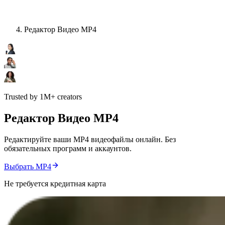
Pедактор Bидео MP4
Trusted by 1M+ creators
Pедактор Bидео MP4
Редактируйте ваши MP4 видеофайлы онлайн. Без
обязательных программ и аккаунтов.
Выбрать MP4
Не требуется кредитная карта