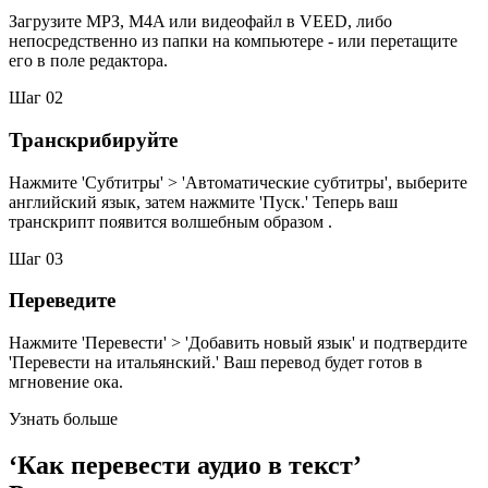
Загрузите МРЗ, M4A или видеофайл в VEED, либо
непосредственно из папки на компьютере - или перетащите
его в поле редактора.
Шаг 02
Транскрибируйте
Нажмите 'Субтитры' > 'Автоматические субтитры', выберите
английский язык, затем нажмите 'Пуск.' Теперь ваш
транскрипт появится волшебным образом .
Шаг 03
Переведите
Нажмите 'Перевести' > 'Добавить новый язык' и подтвердите
'Перевести на итальянский.' Ваш перевод будет готов в
мгновение ока.
Узнать больше
‘Как перевести аудио в текст’