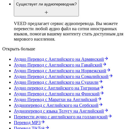
Существует ли аудиопереводчик?
VEED предлагает сервис аудиоперевода. Вы можете
перевести любой аудио файл на сотни иностранных
языков, помогая вашему контенту стать доступным для
мирового населения.
Открыть больше
Аудио Перевод с Английского на Армянский
Аудио Перевод с Английского на Гавайский
Аудио Перевод с Английского на Норвежский
Аудио Перевод с Английского на Сомалийский
Аудио Перевод с Английского на Суахили
Аудио перевод с Английского на Тигринья
Аудио Перевод с Английского на Финский
Аудио Перевод с Маратхи на Английский
Аудиоперевод с Английского на Сербский
Аудиоперевод с языка Телугу на Английский
Перевести аудио с английского на голландский
Перевод MP3
Перевод TikTok