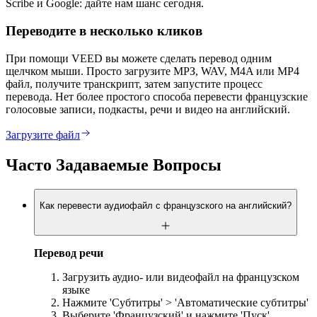
Scribe и Google: дайте нам шанс сегодня.
Переводите в несколько кликов
При помощи VEED вы можете сделать перевод одним
щелчком мыши. Просто загрузите МРЗ, WAV, M4A или MP4
файл, получите транскрипт, затем запустите процесс
перевода. Нет более простого способа перевести французские
голосовые записи, подкасты, речи и видео на английский.
Загрузите файл
Часто Задаваемые Вопросы
Как перевести аудиофайл с французского на английский?
Перевод речи
Загрузить аудио- или видеофайл на французском
языке
Нажмите 'Субтитры' > 'Автоматические субтитры'
Выберите 'Французский' и нажмите 'Пуск'