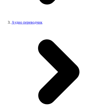
Aудио переводчик