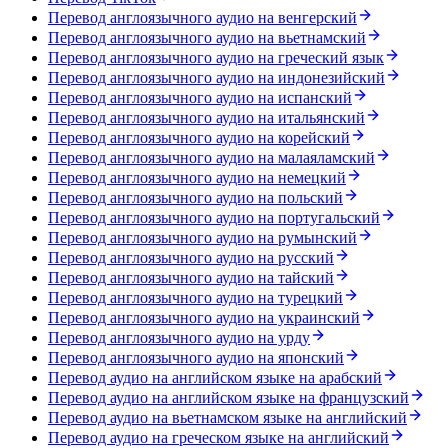
Перевод англоязычного аудио на венгерский
Перевод англоязычного аудио на вьетнамский
Перевод англоязычного аудио на греческий язык
Перевод англоязычного аудио на индонезийский
Перевод англоязычного аудио на испанский
Перевод англоязычного аудио на итальянский
Перевод англоязычного аудио на корейский
Перевод англоязычного аудио на малаяламский
Перевод англоязычного аудио на немецкий
Перевод англоязычного аудио на польский
Перевод англоязычного аудио на португальский
Перевод англоязычного аудио на румынский
Перевод англоязычного аудио на русский
Перевод англоязычного аудио на тайский
Перевод англоязычного аудио на турецкий
Перевод англоязычного аудио на украинский
Перевод англоязычного аудио на урду
Перевод англоязычного аудио на японский
Перевод аудио на английском языке на арабский
Перевод аудио на английском языке на французский
Перевод аудио на вьетнамском языке на английский
Перевод аудио на греческом языке на английский