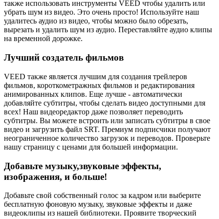
также использовать инструменты VEED чтобы удалить или
убрать шум из видео. Это очень просто! Используйте наш
удалитесь аудио из видео, чтобы можно было обрезать,
вырезать и удалить шум из аудио. Переставляйте аудио клипы
на временной дорожке.
Лучший создатель фильмов
VEED также является лучшим для создания трейлеров
фильмов, короткометражных фильмов и редактирования
анимированных клипов. Еще лучше - автоматически
добавляйте субтитры, чтобы сделать видео доступными для
всех! Наш видеоредактор даже позволяет переводить
субтитры. Вы можете встроить или записать субтитры в свое
видео и загрузить файл SRT. Премиум подписчики получают
неограниченное количество загрузок и переводов. Проверьте
нашу страницу с ценами для большей информации.
Добавьте музыку,звуковые эффекты,
изображения, и больше!
Добавьте свой собственный голос за кадром или выберите
бесплатную фоновую музыку, звуковые эффекты и даже
видеоклипы из нашей библиотеки. Проявите творческий