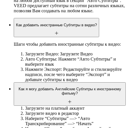
на любой доступный язык в секции “Авто Субтитры”.
VEED предлагает субтитры на сотни различных языках,
позволяя Вам создавать на любом языке.
Как добавить иностранные Субтитры в видео?
Шаги чтобы добавить иностранные субтитры к видео:
Загрузите Видео: Загрузите Видео
Авто Субтитры: Нажмите “Авто Субтитры” и
выберите язык
Нажмите Экспорт: Редактируйте и стилизируйте
надписи, после чего выберите “Экспорт” и
добавьте субтитры к видео
Как я могу добавить Английские Субтитры к иностранному
фильму?
Загрузите на платный аккаунт
Загрузите видео в редактор
Наберите “Субтитры” —> “Авто
Транскрибирование” —> “Начать”