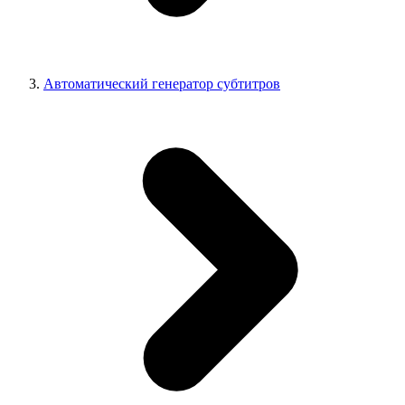
Автоматический генератор субтитров