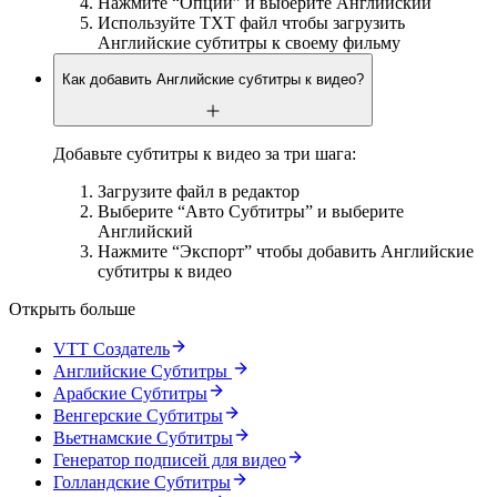
Нажмите “Опции” и выберите Английский
Используйте TXT файл чтобы загрузить
Английские субтитры к своему фильму
Как добавить Английские субтитры к видео?
Добавьте субтитры к видео за три шага:
Загрузите файл в редактор
Выберите “Авто Субтитры” и выберите
Английский
Нажмите “Экспорт” чтобы добавить Английские
субтитры к видео
Открыть больше
VTT Создатель
Английские Субтитры
Арабские Субтитры
Венгерские Субтитры
Вьетнамские Субтитры
Генератор подписей для видео
Голландские Субтитры