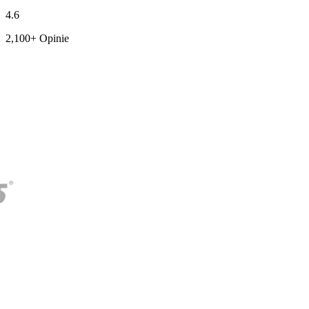
4.6
2,100+ Opinie