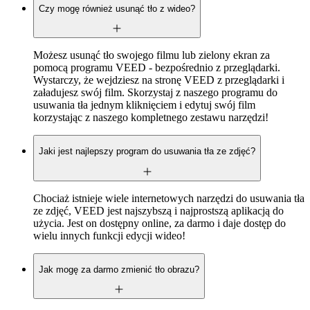
Czy mogę również usunąć tło z wideo?
Możesz usunąć tło swojego filmu lub zielony ekran za
pomocą programu VEED - bezpośrednio z przeglądarki.
Wystarczy, że wejdziesz na stronę VEED z przeglądarki i
załadujesz swój film. Skorzystaj z naszego programu do
usuwania tła jednym kliknięciem i edytuj swój film
korzystając z naszego kompletnego zestawu narzędzi!
Jaki jest najlepszy program do usuwania tła ze zdjęć?
Chociaż istnieje wiele internetowych narzędzi do usuwania tła
ze zdjęć, VEED jest najszybszą i najprostszą aplikacją do
użycia. Jest on dostępny online, za darmo i daje dostęp do
wielu innych funkcji edycji wideo!
Jak mogę za darmo zmienić tło obrazu?