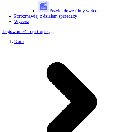
Przykładowe filmy wideo
Porozmawiaj z działem sprzedaży
Wycena
Logowanie
Zarejestruj się
Dom