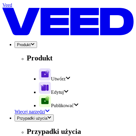
Veed
Produkt
Produkt
Utwórz
Edytuj
Publikować
Więcej narzędzi
Przypadki użycia
Przypadki użycia