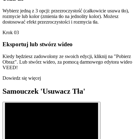
Wybierz jedną z 3 opcji: przezroczystość (całkowicie usuwa tło),
rozmycie lub kolor (zmienia tło na jednolity kolor). Możesz
dostosować efekt przezroczystości i rozmycia tła.
Krok 03
Eksportuj lub stwórz wideo
Kiedy będziesz zadowolony ze swoich edycji, kliknij na "Pobierz
Obraz". Lub stwórz wideo, za pomocą darmowego edytora wideo
VEED!
Dowiedz się więcej
Samouczek 'Usuwacz Tła'