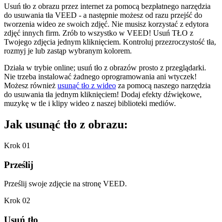
Usuń tło z obrazu przez internet za pomocą bezpłatnego narzędzia
do usuwania tła VEED - a następnie możesz od razu przejść do
tworzenia wideo ze swoich zdjęć. Nie musisz korzystać z edytora
zdjęć innych firm. Zrób to wszystko w VEED! Usuń TŁO z
Twojego zdjęcia jednym kliknięciem. Kontroluj przezroczystość tła,
rozmyj je lub zastąp wybranym kolorem.
Działa w trybie online; usuń tło z obrazów prosto z przeglądarki.
Nie trzeba instalować żadnego oprogramowania ani wtyczek!
Możesz również
usunąć tło z wideo
za pomocą naszego narzędzia
do usuwania tła jednym kliknięciem! Dodaj efekty dźwiękowe,
muzykę w tle i klipy wideo z naszej biblioteki mediów.
Jak usunąć tło z obrazu:
Krok 01
Prześlij
Prześlij swoje zdjęcie na stronę VEED.
Krok 02
Usuń tło